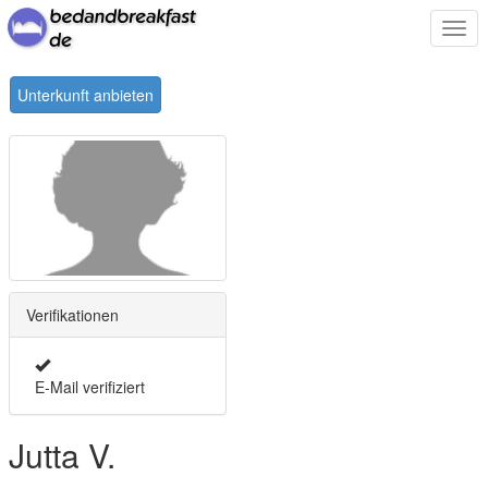
Togg
navi
Unterkunft anbieten
Verifikationen
E-Mail verifiziert
Jutta V.