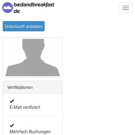
Togg
navi
Unterkunft anbieten
Verifikationen
E-Mail verifiziert
Mehrfach Buchungen