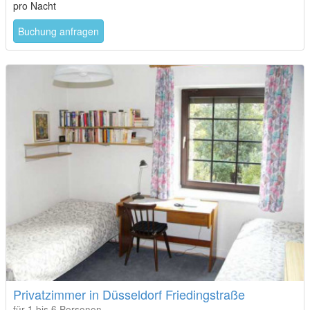
Buchung anfragen
Privatzimmer in Düsseldorf Friedingstraße
für 1 bis 6 Personen
In einem Zweifamilienhaus in ruhiger Lage ein Einzel- und ein
Zweibettzimmer mit Bad und Wohnraum in ruhiger Lage 15 Min.