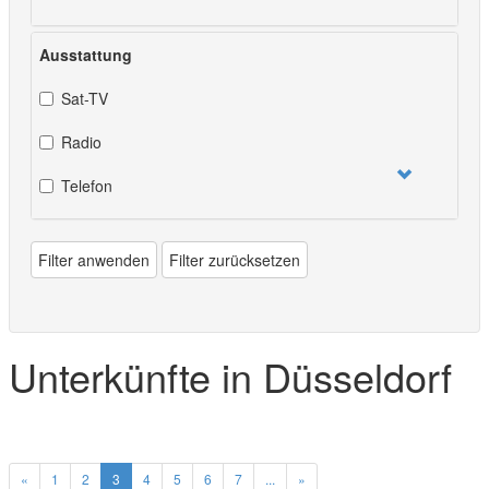
Ausstattung
Sat-TV
Radio
Telefon
Filter anwenden
Filter zurücksetzen
Unterkünfte in Düsseldorf
«
1
2
3
4
5
6
7
...
»