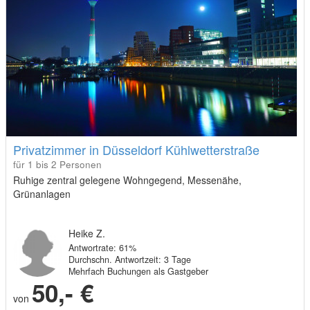
Privatzimmer in Düsseldorf Kühlwetterstraße
für 1 bis 2 Personen
Ruhige zentral gelegene Wohngegend, Messenähe,
Grünanlagen
Heike Z.
Antwortrate: 61%
Durchschn. Antwortzeit: 3 Tage
Mehrfach Buchungen als Gastgeber
50,- €
von
pro Nacht