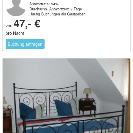
Häufig Buchungen als Gastgeber
47,- €
von
pro Nacht
Buchung anfragen