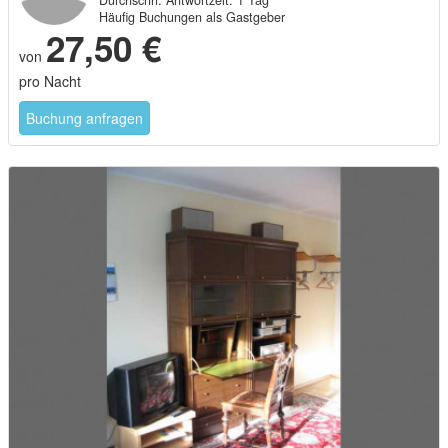
27,50 €
von
pro Nacht
Buchung anfragen