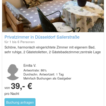
Privatzimmer in Düsseldorf Salierstraße
für 1 bis 6 Personen
Schöne, harmonisch eingerichtete Zimmer mit eigenem Bad,
sehr ruhige, 2 Gästetoiletten, 2 Gästebadezimmer,zentrale Lage
Emilia V.
Antwortrate: 86%
Durchschn. Antwortzeit: 1 Tag
Mehrfach Buchungen als Gastgeber
39,- €
von
pro Nacht
Buchung anfragen