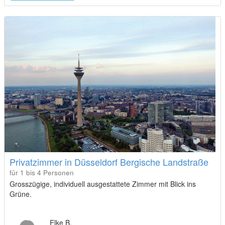
Privatzimmer in Düsseldorf Bergische Landstraße
für 1 bis 4 Personen
Grosszügige, individuell ausgestattete Zimmer mit Blick ins
Grüne.
Elke B.
Antwortrate: 26%
Durchschn. Antwortzeit: 3 Tage