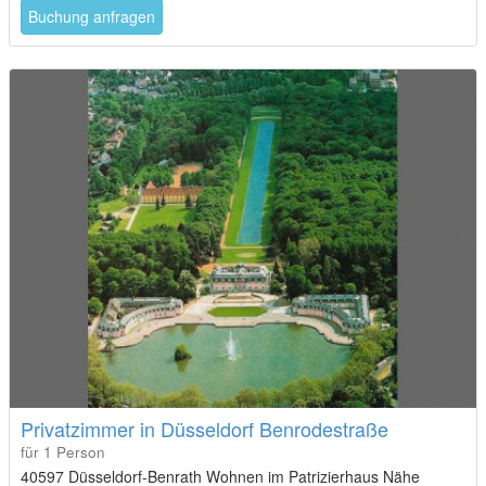
Privatzimmer in Düsseldorf Benrodestraße
für 1 Person
40597 Düsseldorf-Benrath Wohnen im Patrizierhaus Nähe
Benrather Schloss.