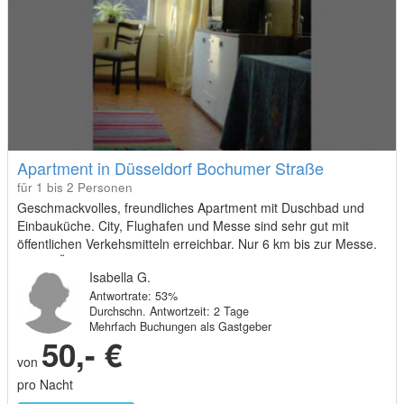
Apartment in Düsseldorf Bochumer Straße
für 1 bis 2 Personen
Geschmackvolles, freundliches Apartment mit Duschbad und
Einbauküche. City, Flughafen und Messe sind sehr gut mit
öffentlichen Verkehsmitteln erreichbar. Nur 6 km bis zur Messe.
FREI FÜR DIE INTERPACK UND DEN ESC
Isabella G.
Antwortrate: 53%
Durchschn. Antwortzeit: 2 Tage
Mehrfach Buchungen als Gastgeber
50,- €
von
pro Nacht
Buchung anfragen