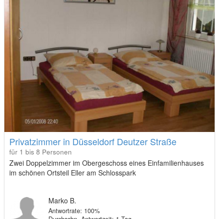
Privatzimmer in Düsseldorf Deutzer Straße
für 1 bis 8 Personen
Zwei Doppelzimmer im Obergeschoss eines Einfamilienhauses
im schönen Ortsteil Eller am Schlosspark
Marko B.
Antwortrate: 100%
Durchschn. Antwortzeit: 1 Tag
Häufig Buchungen als Gastgeber