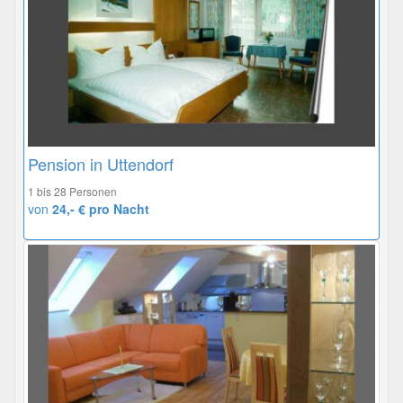
Pension in Uttendorf
1 bis 28 Personen
von
24,- € pro Nacht