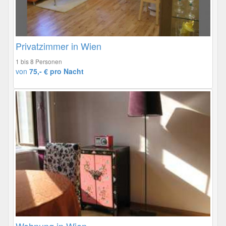
Privatzimmer in Wien
1 bis 8 Personen
von
75,- € pro Nacht