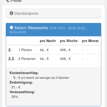
Preise
Standardpreis
Saison-/Messepreis
12.02.-12.01.
, 02.03.-23.02.
,
03.03.-23.03.
pro Nacht
pro Woche
pro Monat
1 Person
44,- €
308,- €
-
2 Personen
44,- €
308,- €
-
Kurzzeitzuschlag:
5,- €
pro Nacht, bei weniger als 3 Nächten
Endreinigung:
21,- €
Vorauszahlung:
25%