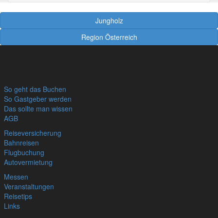
Jungholz
Region Österreich
So geht das Buchen
So Gastgeber werden
Das sollte man wissen
AGB
Reiseversicherung
Bahnreisen
Flugbuchung
Autovermietung
Messen
Veranstaltungen
Reisetips
Links