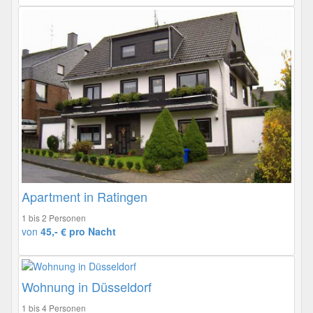
Apartment in Ratingen
1 bis 2 Personen
von
45,- € pro Nacht
Wohnung in Düsseldorf
1 bis 4 Personen