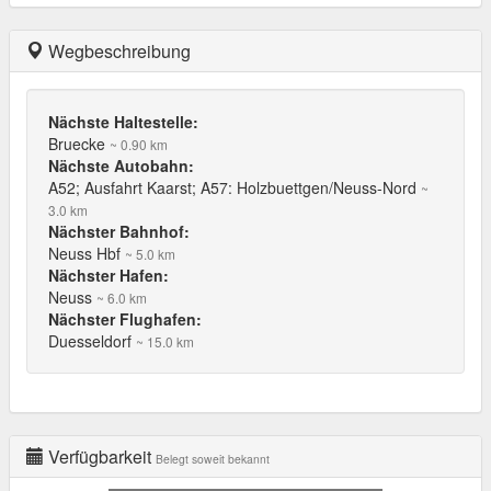
Wegbeschreibung
Nächste Haltestelle:
Bruecke
~ 0.90 km
Nächste Autobahn:
A52; Ausfahrt Kaarst; A57: Holzbuettgen/Neuss-Nord
~
3.0 km
Nächster Bahnhof:
Neuss Hbf
~ 5.0 km
Nächster Hafen:
Neuss
~ 6.0 km
Nächster Flughafen:
Duesseldorf
~ 15.0 km
Verfügbarkeit
Belegt soweit bekannt