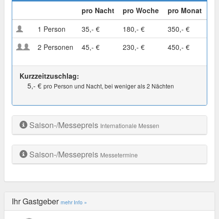
pro Nacht
pro Woche
pro Monat
1 Person
35,- €
180,- €
350,- €
2 Personen
45,- €
230,- €
450,- €
Kurzzeitzuschlag:
5,- €
pro Person und Nacht, bei weniger als 2 Nächten
Saison-/Messepreis
Internationale Messen
Saison-/Messepreis
Messetermine
Ihr Gastgeber
mehr Info »