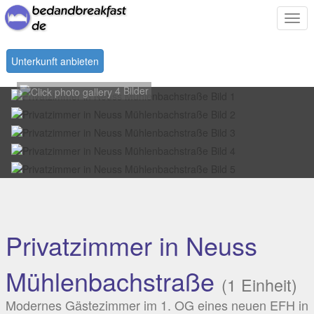
Togg
navi
Unterkunft anbieten
4 Bilder
Privatzimmer in Neuss
Mühlenbachstraße
(1 Einheit)
Modernes Gästezimmer im 1. OG eines neuen EFH in