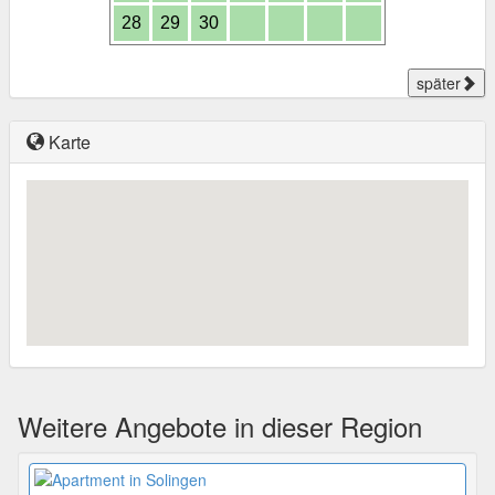
28
29
30
später
Karte
Weitere Angebote in dieser Region