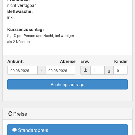
nicht verfügbar
Bettwäsche:
inkl.
Kurzzeitzuschlag:
5,- €
pro Person und Nacht, bei weniger
als 2 Nächten
Ankunft
Abreise
Erw.
Kinder
-
Buchungsanfrage
Preise
Standardpreis