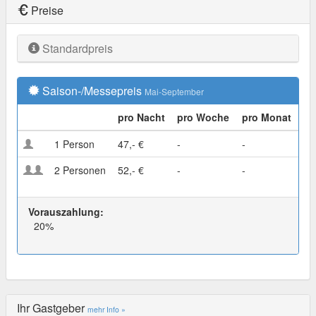
Preise
Standardpreis
Saison-/Messepreis
Mai-September
pro Nacht
pro Woche
pro Monat
1 Person
47,- €
-
-
2 Personen
52,- €
-
-
Vorauszahlung:
20%
Ihr Gastgeber
mehr Info »