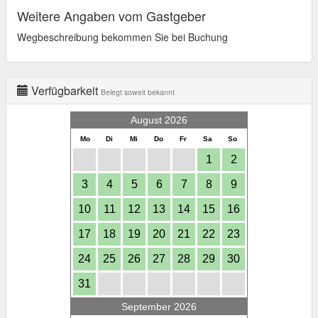
Weitere Angaben vom Gastgeber
Wegbeschreibung bekommen Sie bei Buchung
Verfügbarkeit
Belegt soweit bekannt
August 2026
Mo
Di
Mi
Do
Fr
Sa
So
1
2
3
4
5
6
7
8
9
10
11
12
13
14
15
16
17
18
19
20
21
22
23
24
25
26
27
28
29
30
31
September 2026