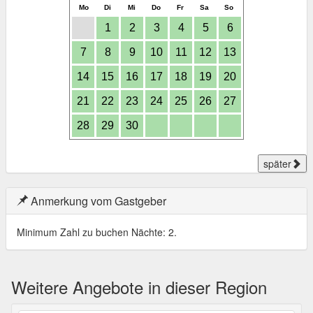
Mo
Di
Mi
Do
Fr
Sa
So
1
2
3
4
5
6
7
8
9
10
11
12
13
14
15
16
17
18
19
20
21
22
23
24
25
26
27
28
29
30
später
Anmerkung vom Gastgeber
Minimum Zahl zu buchen Nächte: 2.
Weitere Angebote in dieser Region