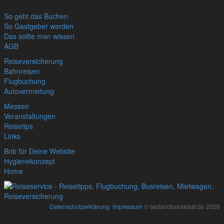
So geht das Buchen
So Gastgeber werden
Das sollte man wissen
AGB
Reiseversicherung
Bahnreisen
Flugbuchung
Autovermietung
Messen
Veranstaltungen
Reisetips
Links
Bnb für Deine Website
Hygienekonzept
Home
Datenschutzerklärung
,
Impressum
© bedandbreakfast.de 2026