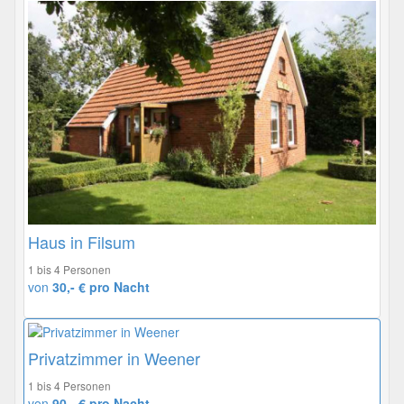
Haus in Filsum
1 bis 4 Personen
von
30,- € pro Nacht
Privatzimmer in Weener
1 bis 4 Personen
von
90,- € pro Nacht