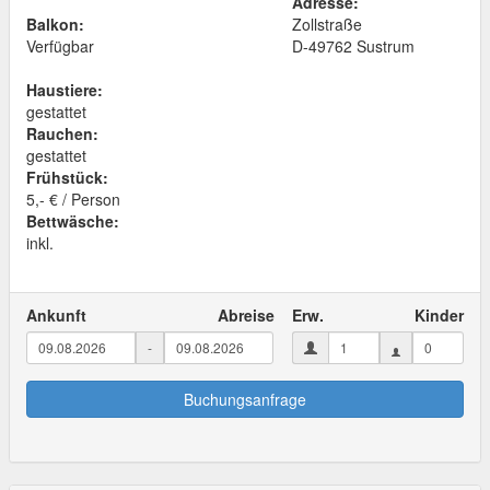
Adresse:
Balkon:
Zollstraße
Verfügbar
D
-
49762
Sustrum
Haustiere:
gestattet
Rauchen:
gestattet
Frühstück:
5,- € / Person
Bettwäsche:
inkl.
Ankunft
Abreise
Erw.
Kinder
-
Buchungsanfrage