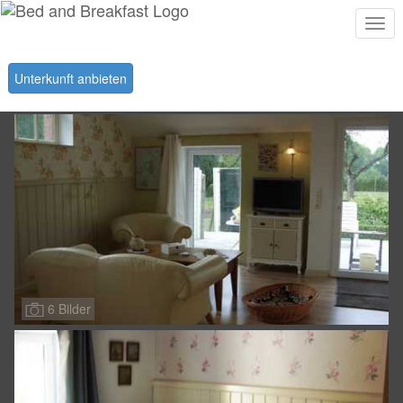
Togg
navi
Unterkunft anbieten
6 Bilder