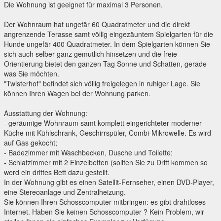
Die Wohnung ist geeignet für maximal 3 Personen.
Der Wohnraum hat ungefär 60 Quadratmeter und die direkt
angrenzende Terasse samt völlig eingezäuntem Spielgarten für die
Hunde ungefär 400 Quadratmeter. In dem Spielgarten können Sie
sich auch selber ganz gemutlich hinsetzen und die freie
Orientierung bietet den ganzen Tag Sonne und Schatten, gerade
was Sie möchten.
"Twisterhof" befindet sich völlig freigelegen in ruhiger Lage. Sie
können Ihren Wagen bei der Wohnung parken.
Ausstattung der Wohnung:
- geräumige Wohnraum samt komplett eingerichteter moderner
Küche mit Kühlschrank, Geschirrspüler, Combi-Mikrowelle. Es wird
auf Gas gekocht;
- Badezimmer mit Waschbecken, Dusche und Toilette;
- Schlafzimmer mit 2 Einzelbetten (sollten Sie zu Dritt kommen so
werd ein drittes Bett dazu gestellt.
In der Wohnung gibt es einen Satellit-Fernseher, einen DVD-Player,
eine Stereoanlage und Zentralheizung.
Sie können Ihren Schosscomputer mitbringen: es gibt drahtloses
Internet. Haben Sie keinen Schosscomputer ? Kein Problem, wir