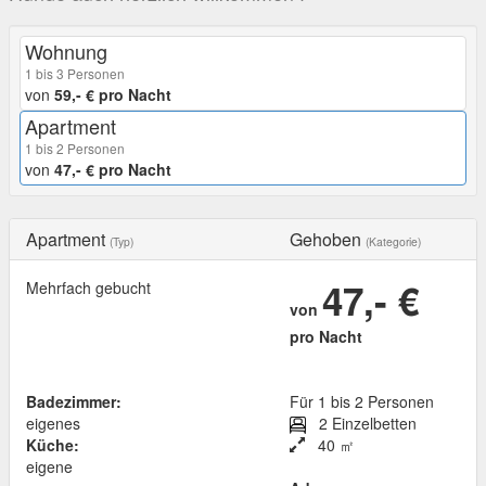
Wohnung
1 bis 3 Personen
von
59,- € pro Nacht
Apartment
1 bis 2 Personen
von
47,- € pro Nacht
Apartment
Gehoben
(Typ)
(Kategorie)
47,- €
Mehrfach gebucht
von
pro Nacht
Badezimmer:
Für 1 bis 2 Personen
eigenes
2 Einzelbetten
Küche:
40 ㎡
eigene