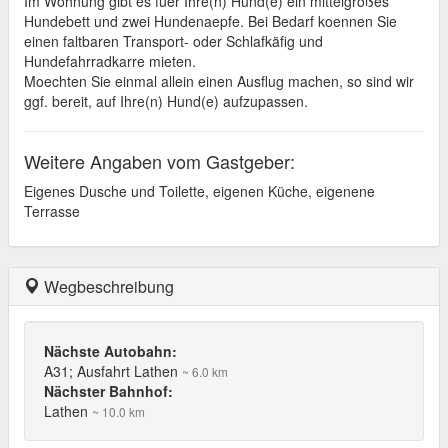
Im Wohnung gibt es fuer Ihre(n) Hund(e) ein mittelgroßes
Hundebett und zwei Hundenaepfe. Bei Bedarf koennen Sie
einen faltbaren Transport- oder Schlafkäfig und
Hundefahrradkarre mieten.
Moechten Sie einmal allein einen Ausflug machen, so sind wir
ggf. bereit, auf Ihre(n) Hund(e) aufzupassen.
Weitere Angaben vom Gastgeber:
Eigenes Dusche und Toilette, eigenen Küche, eigenene
Terrasse
Wegbeschreibung
Nächste Autobahn:
A31; Ausfahrt Lathen
~ 6.0 km
Nächster Bahnhof:
Lathen
~ 10.0 km