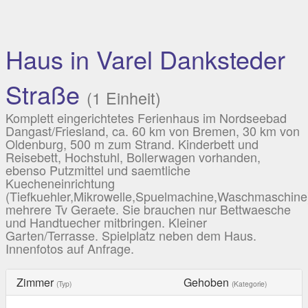
Haus in Varel Danksteder
Straße
(1 Einheit)
Komplett eingerichtetes Ferienhaus im Nordseebad
Dangast/Friesland, ca. 60 km von Bremen, 30 km von
Oldenburg, 500 m zum Strand. Kinderbett und
Reisebett, Hochstuhl, Bollerwagen vorhanden,
ebenso Putzmittel und saemtliche
Kuecheneinrichtung
(Tiefkuehler,Mikrowelle,Spuelmachine,Waschmaschine
mehrere Tv Geraete. Sie brauchen nur Bettwaesche
und Handtuecher mitbringen. Kleiner
Garten/Terrasse. Spielplatz neben dem Haus.
Innenfotos auf Anfrage.
Zimmer
Gehoben
(Typ)
(Kategorie)