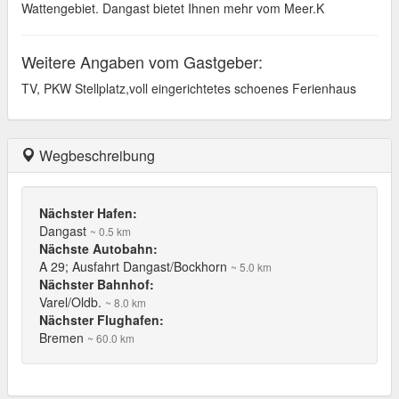
Wattengebiet. Dangast bietet Ihnen mehr vom Meer.K
Weitere Angaben vom Gastgeber:
TV, PKW Stellplatz,voll eingerichtetes schoenes Ferienhaus
Wegbeschreibung
Nächster Hafen:
Dangast
~ 0.5 km
Nächste Autobahn:
A 29; Ausfahrt Dangast/Bockhorn
~ 5.0 km
Nächster Bahnhof:
Varel/Oldb.
~ 8.0 km
Nächster Flughafen:
Bremen
~ 60.0 km