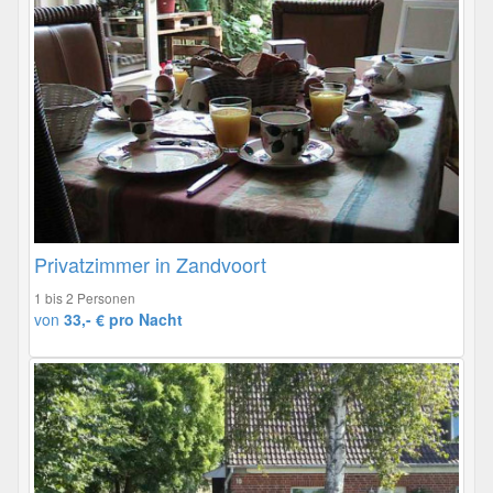
Privatzimmer in Zandvoort
1 bis 2 Personen
von
33,- € pro Nacht