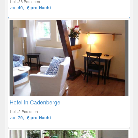
1 bis 36 Personen
von
40,- € pro Nacht
Hotel in Cadenberge
1 bis 2 Personen
von
79,- € pro Nacht