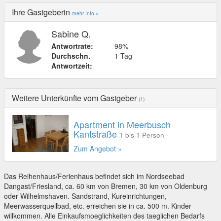
Ihre Gastgeberin
mehr Info »
Sabine Q.
Antwortrate:
98%
Durchschn.
1 Tag
Antwortzeit:
Weitere Unterkünfte vom Gastgeber
(1)
Apartment in Meerbusch
Kantstraße
1 bis 1 Person
Zum Angebot »
Das Reihenhaus/Ferienhaus befindet sich im Nordseebad
Dangast/Friesland, ca. 60 km von Bremen, 30 km von Oldenburg
oder Wilhelmshaven. Sandstrand, Kureinrichtungen,
Meerwasserquellbad, etc. erreichen sie in ca. 500 m. Kinder
willkommen. Alle Einkaufsmoeglichkeiten des taeglichen Bedarfs