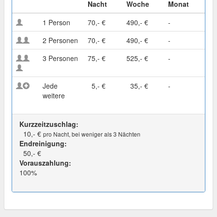
Nacht
Woche
Monat
1 Person
70,- €
490,- €
-
2 Personen
70,- €
490,- €
-
3 Personen
75,- €
525,- €
-
Jede
5,- €
35,- €
-
weitere
Kurzzeitzuschlag:
10,- €
pro Nacht, bei weniger als 3 Nächten
Endreinigung:
50,- €
Vorauszahlung:
100%