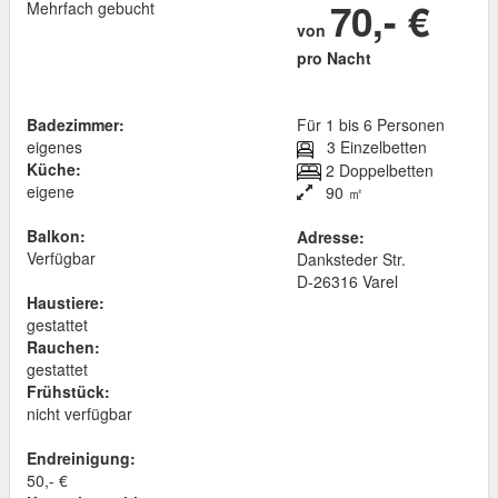
70,- €
Mehrfach gebucht
von
pro Nacht
Badezimmer:
Für 1 bis 6 Personen
eigenes
3 Einzelbetten
Küche:
2 Doppelbetten
eigene
90 ㎡
Balkon:
Adresse:
Verfügbar
Danksteder Str.
D
-
26316
Varel
Haustiere:
gestattet
Rauchen:
gestattet
Frühstück:
nicht verfügbar
Endreinigung:
50,- €