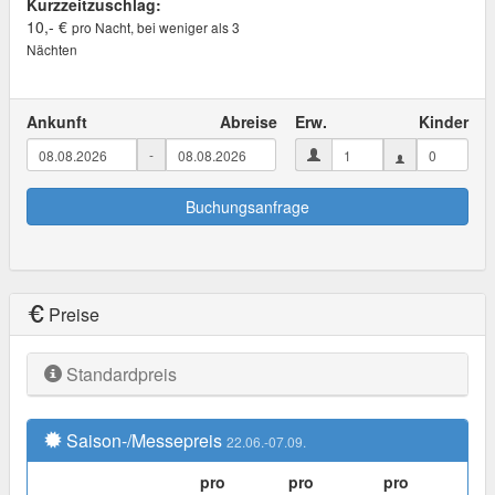
Kurzzeitzuschlag:
10,- €
pro Nacht, bei weniger als 3
Nächten
Ankunft
Abreise
Erw.
Kinder
-
Buchungsanfrage
Preise
Standardpreis
Saison-/Messepreis
22.06.-07.09.
pro
pro
pro