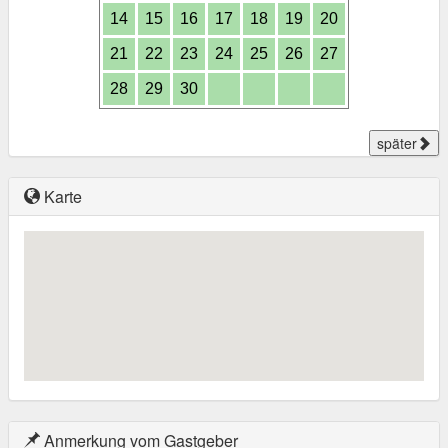
14
15
16
17
18
19
20
21
22
23
24
25
26
27
28
29
30
später
Karte
Anmerkung vom Gastgeber