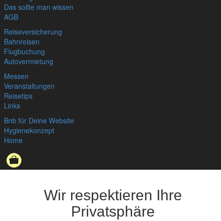
Das sollte man wissen
AGB
Reiseversicherung
Bahnreisen
Flugbuchung
Autovermietung
Messen
Veranstaltungen
Reisetips
Links
Bnb für Deine Website
Hygienekonzept
Home
Datenschutzerklärung
,
Impressum
© bedandbreakfast.de 2026
Wir respektieren Ihre
Privatsphäre