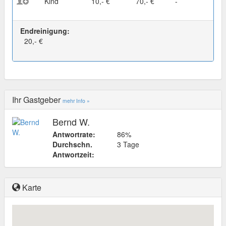
Kind
10,- €
70,- €
-
Endreinigung:
20,- €
Ihr Gastgeber
mehr Info »
Bernd W.
Antwortrate:
86%
Durchschn.
3 Tage
Antwortzeit:
Karte