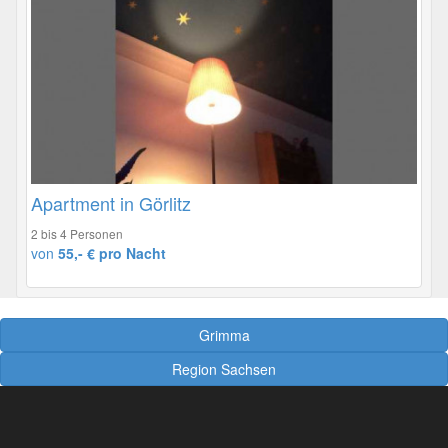
Apartment in Görlitz
2 bis 4 Personen
von
55,- € pro Nacht
Grimma
Region Sachsen