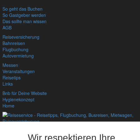
So geht das Buchen
So Gastgeber werden
Das sollte man wissen
AGB
Reiseversicherung
Bahnreisen
Flugbuchung
Autovermietung
Messen
Veranstaltungen
Reisetips
Links
Bnb für Deine Website
Hygienekonzept
Home
Datenschutzerklärung
,
Impressum
© bedandbreakfast.de 2026
Wir respektieren Ihre