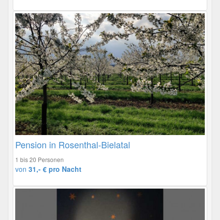
Pension in Rosenthal-Bielatal
1 bis 20 Personen
von
31,- € pro Nacht