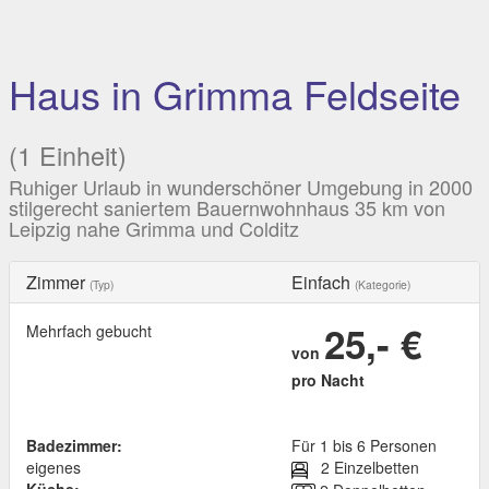
Haus in Grimma Feldseite
(1 Einheit)
Ruhiger Urlaub in wunderschöner Umgebung in 2000
stilgerecht saniertem Bauernwohnhaus 35 km von
Leipzig nahe Grimma und Colditz
Zimmer
Einfach
(Typ)
(Kategorie)
25,- €
Mehrfach gebucht
von
pro Nacht
Badezimmer:
Für 1 bis 6 Personen
eigenes
2 Einzelbetten