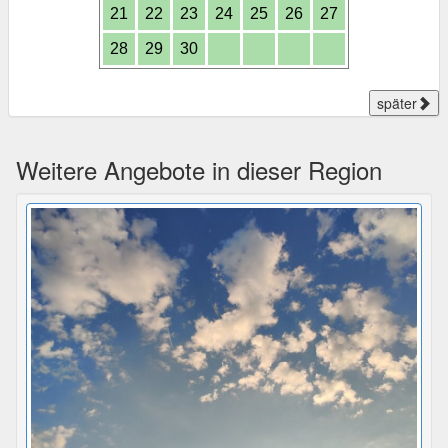
21
22
23
24
25
26
27
28
29
30
später
Weitere Angebote in dieser Region