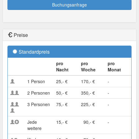
Buchungsanfrage
Preise
Standardpreis
pro
pro
pro
Nacht
Woche
Monat
1 Person
25,- €
170,- €
-
2 Personen
50,- €
350,- €
-
3 Personen
75,- €
225,- €
-
Jede
15,- €
90,- €
-
weitere