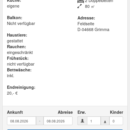
Küche:
2 Doppelbetten
eigene
80 ㎡
Balkon:
Adresse:
Nicht verfügbar
Feldseite
D
-
04668
Grimma
Haustiere:
gestattet
Rauchen:
eingeschränkt
Frühstück:
nicht verfügbar
Bettwäsche:
inkl.
Endreinigung:
20,- €
Ankunft
Abreise
Erw.
Kinder
-