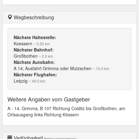
Wegbeschreibung
Nächste Haltestelle:
Koessern
~ 0.20 km
Nächster Bahnhof:
Großbothen
~ 2.0 km
Nächste Autobahn:
A 14; Ausfahrt Grimma oder Mutzschen
~ 10.0 km
Nächster Flughafen:
Leipzig
~ 40.0 km
Weitere Angaben vom Gastgeber
A - 14, Grimma, B 107 Richtung Colditz bis Großbothen, am
Ortsausgang links Richtung Kössern
Verfügbarkeit
Belegt soweit bekannt