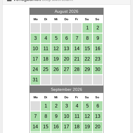
August 2026
Mo
Di
Mi
Do
Fr
Sa
So
1
2
3
4
5
6
7
8
9
10
11
12
13
14
15
16
17
18
19
20
21
22
23
24
25
26
27
28
29
30
31
September 2026
Mo
Di
Mi
Do
Fr
Sa
So
1
2
3
4
5
6
7
8
9
10
11
12
13
14
15
16
17
18
19
20