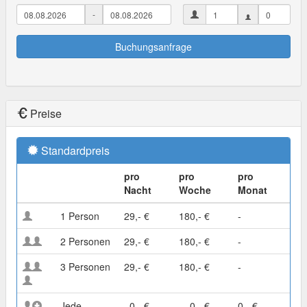
-
Buchungsanfrage
Preise
Standardpreis
pro
pro
pro
Nacht
Woche
Monat
1 Person
29,- €
180,- €
-
2 Personen
29,- €
180,- €
-
3 Personen
29,- €
180,- €
-
Jede
0,- €
0,- €
0,- €