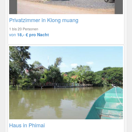
Privatzimmer in Klong muang
1 bis 20 Personen
von
18,- € pro Nacht
Haus in Phimai