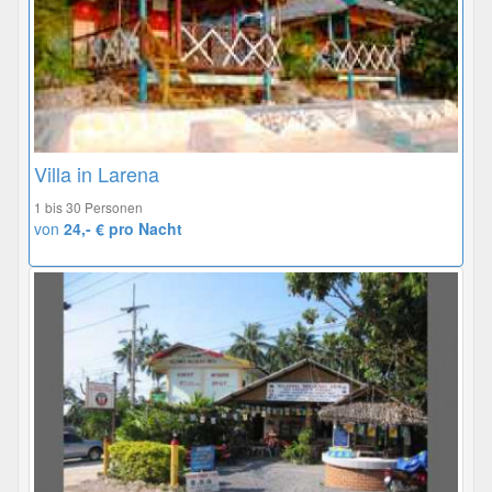
Villa in Larena
1 bis 30 Personen
von
24,- € pro Nacht