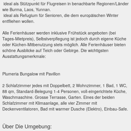
 ideal als Stützpunkt für Flugreisen in benachbarte Regionen/Länder
wie Burma, Laos, Yunnan.
 ideal als Refugium für Senioren, die dem europäischen Winter
entfliehen wollen.
Alle Ferienhäuser werden inklusive Frühstück angeboten (bei
Tages-Mietpreis), Selbstverpflegung ist jedoch durch eigene Küche
oder Küchen-Mitbenutzung stets möglich. Alle Ferienhäuser bieten
schöne Ausblicke auf Teich oder Gebirge. Die wichtigsten
Ausstattungsmerkmale:
Plumeria Bungalow mit Pavillon
2 Schlafzimmer jedes mit Doppelbett, 2 Wohnzimmer, 1 Bad, 1 WC,
88 qm, Standard-Belegung 1-4 Personen, voll-eingerichtete Küche,
Waschmaschine. Grosse Terrasse, Garten. Eines der beiden
Schlafzimmer mit Klimaanlage, alle vier Zimmer mit
Deckenventilatoren, Bad mit warmer Dusche (Elektro), Einbau-Safe.
Über Die Umgebung: