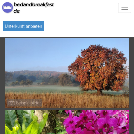
Togg
navi
Unterkunft anbieten
Beispielbilder