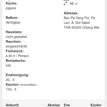
Küche:
88 ㎡
eigene
Adresse:
Balkon:
Ban Pa Yang Poi, Pa
Verfügbar
Lan, A. Doi Saket
THA
-
50220
Chiang Mai
Haustiere:
nicht gestattet
Rauchen:
eingeschränkt
Frühstück:
4,50 € / Person
Bettwäsche:
inkl.
Endreinigung:
20,- €
Kaution
:
rückzahlbar
100,- €
Ankunft
Abreise
Erw.
Kinder