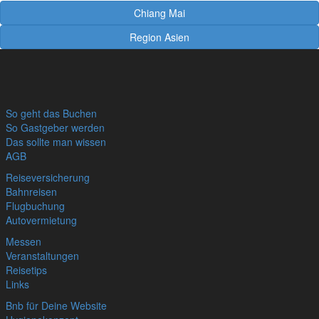
Chiang Mai
Region Asien
So geht das Buchen
So Gastgeber werden
Das sollte man wissen
AGB
Reiseversicherung
Bahnreisen
Flugbuchung
Autovermietung
Messen
Veranstaltungen
Reisetips
Links
Bnb für Deine Website