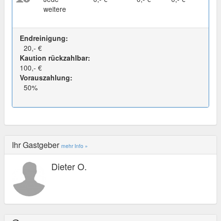
weitere
Endreinigung:
20,- €
Kaution rückzahlbar:
100,- €
Vorauszahlung:
50%
Ihr Gastgeber
mehr Info »
Dieter O.