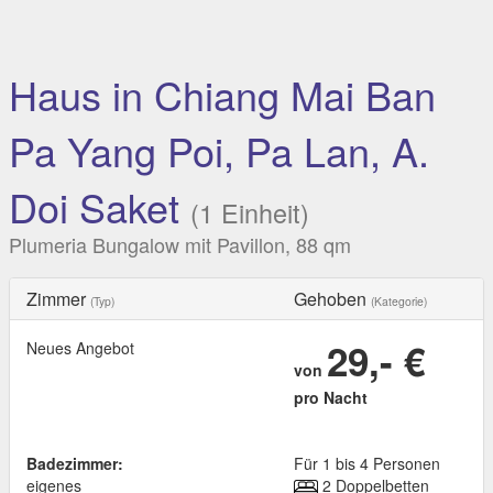
Haus in Chiang Mai Ban
Pa Yang Poi, Pa Lan, A.
Doi Saket
(1 Einheit)
Plumeria Bungalow mit Pavillon, 88 qm
Zimmer
Gehoben
(Typ)
(Kategorie)
29,- €
Neues Angebot
von
pro Nacht
Badezimmer:
Für 1 bis 4 Personen
eigenes
2 Doppelbetten