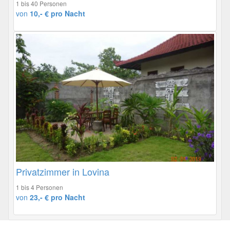
1 bis 40 Personen
von
10,- € pro Nacht
Privatzimmer in Lovina
1 bis 4 Personen
von
23,- € pro Nacht