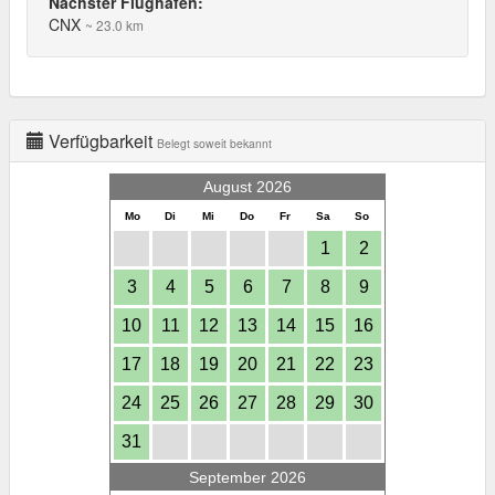
Nächster Flughafen:
CNX
~ 23.0 km
Verfügbarkeit
Belegt soweit bekannt
August 2026
Mo
Di
Mi
Do
Fr
Sa
So
1
2
3
4
5
6
7
8
9
10
11
12
13
14
15
16
17
18
19
20
21
22
23
24
25
26
27
28
29
30
31
September 2026