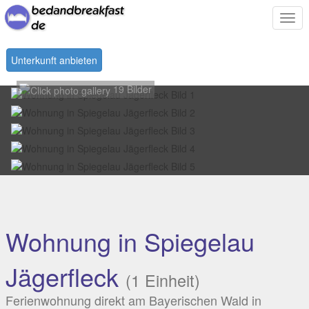
Togg
navi
Unterkunft anbieten
19 Bilder
Wohnung in Spiegelau
Jägerfleck
(1 Einheit)
Ferienwohnung direkt am Bayerischen Wald in