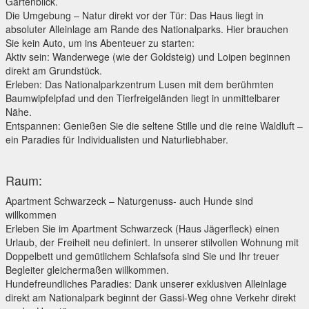
Gartenblick.
Die Umgebung – Natur direkt vor der Tür: Das Haus liegt in
absoluter Alleinlage am Rande des Nationalparks. Hier brauchen
Sie kein Auto, um ins Abenteuer zu starten:
Aktiv sein: Wanderwege (wie der Goldsteig) und Loipen beginnen
direkt am Grundstück.
Erleben: Das Nationalparkzentrum Lusen mit dem berühmten
Baumwipfelpfad und den Tierfreigeländen liegt in unmittelbarer
Nähe.
Entspannen: Genießen Sie die seltene Stille und die reine Waldluft –
ein Paradies für Individualisten und Naturliebhaber.
Raum:
Apartment Schwarzeck – Naturgenuss- auch Hunde sind
willkommen
Erleben Sie im Apartment Schwarzeck (Haus Jägerfleck) einen
Urlaub, der Freiheit neu definiert. In unserer stilvollen Wohnung mit
Doppelbett und gemütlichem Schlafsofa sind Sie und Ihr treuer
Begleiter gleichermaßen willkommen.
Hundefreundliches Paradies: Dank unserer exklusiven Alleinlage
direkt am Nationalpark beginnt der Gassi-Weg ohne Verkehr direkt