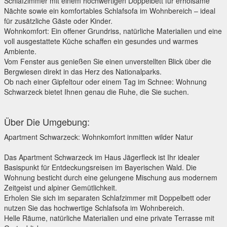
Schlafzimmer mit einem hochwertigen Doppelbett für erholsame
Nächte sowie ein komfortables Schlafsofa im Wohnbereich – ideal
für zusätzliche Gäste oder Kinder.
Wohnkomfort: Ein offener Grundriss, natürliche Materialien und eine
voll ausgestattete Küche schaffen ein gesundes und warmes
Ambiente.
Vom Fenster aus genießen Sie einen unverstellten Blick über die
Bergwiesen direkt in das Herz des Nationalparks.
Ob nach einer Gipfeltour oder einem Tag im Schnee: Wohnung
Schwarzeck bietet Ihnen genau die Ruhe, die Sie suchen.
Über Die Umgebung:
Apartment Schwarzeck: Wohnkomfort inmitten wilder Natur
Das Apartment Schwarzeck im Haus Jägerfleck ist Ihr idealer
Basispunkt für Entdeckungsreisen im Bayerischen Wald. Die
Wohnung besticht durch eine gelungene Mischung aus modernem
Zeitgeist und alpiner Gemütlichkeit.
Erholen Sie sich im separaten Schlafzimmer mit Doppelbett oder
nutzen Sie das hochwertige Schlafsofa im Wohnbereich.
Helle Räume, natürliche Materialien und eine private Terrasse mit