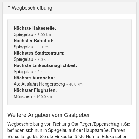
Wegbeschreibung
Nächste Haltestelle:
Spiegelau
~ 3.00 km
Nächster Bahnhof:
Spiegelau
~ 3.0 km
Nächstes Stadtzentrum:
Spiegelau
~ 3.0 km
Nächste Einkaufsmöglichkeit:
Spiegelau
~ 3 km
Nächste Autobahn:
A3; Ausfahrt Hengersberg
~ 40.0 km
Nächster Flughafen:
München
~ 160.0 km
Weitere Angaben vom Gastgeber
Wegbeschreibung von Richtung Ost Regen/Eppenschlag 1.Sie
befinden sich nun in Spiegelau auf der Hauptstraße. Fahren
Sie so lange bis Sie die Einkaufsmärkte Norma, Edeka sehen.