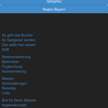
Spiegelau
Region Bayern
So geht das Buchen
So Gastgeber werden
Das sollte man wissen
AGB
Reiseversicherung
Bahnreisen
Flugbuchung
Autovermietung
Messen
Veranstaltungen
Reisetips
Links
Bnb für Deine Website
Hygienekonzept