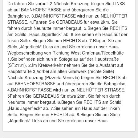
Da fahren Sie vorbei. 2.Nächste Kreuzung biegen Sie LINKS
ab auf BAHNHOFSTRASSE und überqueren Sie die
Bahngleise. 3.BAHNHOFSTRASSE wird nun zu NEUHÜTTER
STRASSE. 4.Fahren Sie GERADEAUS für etwa 2km. Sie
fahren durch Neuhütte immer bergauf. 5.Biegen Sie RECHTS
am Schild „Haus Jägerfleck“ ab. 6.Sie sehen ein Haus auf der
linken Seite. Biegen Sie nun RECHTS ab. 7.Biegen Sie am
Stein „Jägerfleck“ Links ab und Sie erreichen unser Haus.
Wegbeschreibung von Richtung West Grafenau/Riedelhütte
1.Sie befinden sich nun in Spiegelau auf der Hauptstraße
(ST2131). 2.Im Kreisverkehr nehmen Sie die 2.Ausfahrt auf
Hauptstraße 3.Vorbei am alten Glaswerk (rechte Seite)
Nächste Kreuzung (Pizzeria Venezia) biegen Sie RECHTS ab
auf BAHNHOFSTRASSE und überqueren Sie die Bahngleise.
4.BAHNHOFSTRASSE wird nun zu NEUHÜTTER STRASSE.
5Fahren Sie GERADEAUS für etwa 2km. Sie fahren durch
Neuhütte immer bergauf. 6.Biegen Sie RECHTS am Schild
„Haus Jägerfleck“ ab. 7.Sie sehen ein Haus auf der linken
Seite. Biegen Sie nun RECHTS ab. 8.Biegen Sie am Stein
„Jägerfleck“ Links ab und Sie erreichen unser Haus.