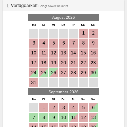
Verfügbarkeit
Belegt soweit bekannt
August 2026
Mo
Di
Mi
Do
Fr
Sa
So
1
2
3
4
5
6
7
8
9
10
11
12
13
14
15
16
17
18
19
20
21
22
23
24
25
26
27
28
29
30
31
September 2026
Mo
Di
Mi
Do
Fr
Sa
So
1
2
3
4
5
6
7
8
9
10
11
12
13