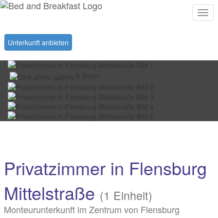
Togg
navi
Unterkunft anbieten
8 Bilder
Privatzimmer in Flensburg
Mittelstraße
(1 Einheit)
Monteurunterkunft im Zentrum von Flensburg