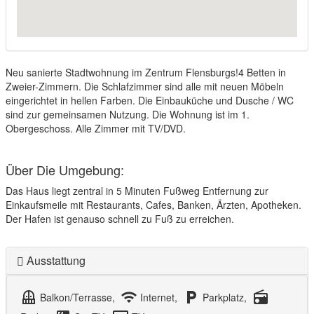
Neu sanierte Stadtwohnung im Zentrum Flensburgs!4 Betten in
Zweier-Zimmern. Die Schlafzimmer sind alle mit neuen Möbeln
eingerichtet in hellen Farben. Die Einbauküche und Dusche / WC
sind zur gemeinsamen Nutzung. Die Wohnung ist im 1.
Obergeschoss. Alle Zimmer mit TV/DVD.
Über Die Umgebung:
Das Haus liegt zentral in 5 Minuten Fußweg Entfernung zur
Einkaufsmeile mit Restaurants, Cafes, Banken, Ärzten, Apotheken.
Der Hafen ist genauso schnell zu Fuß zu erreichen.
Ausstattung
balcony
wifi
local_parking
radio
Balkon/Terrasse,
Internet,
Parkplatz,