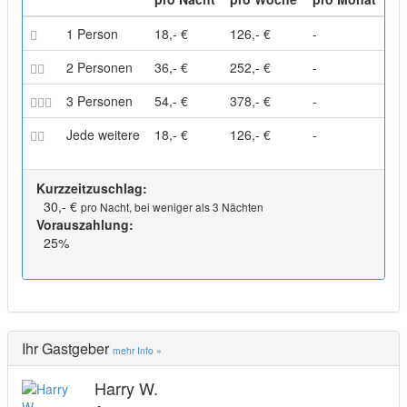
1 Person
18,- €
126,- €
-
2 Personen
36,- €
252,- €
-
3 Personen
54,- €
378,- €
-
Jede weitere
18,- €
126,- €
-
Kurzzeitzuschlag:
30,- €
pro Nacht, bei weniger als 3 Nächten
Vorauszahlung:
25%
Ihr Gastgeber
mehr Info »
Harry W.