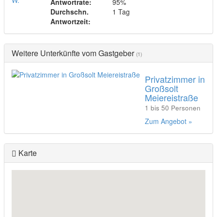
Antwortrate:
95%
Durchschn.
1 Tag
Antwortzeit:
Weitere Unterkünfte vom Gastgeber
(1)
Privatzimmer in
Großsolt
Meiereistraße
1 bis 50 Personen
Zum Angebot »
Karte