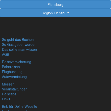
Flensburg
Region Flensburg
So geht das Buchen
So Gastgeber werden
Das sollte man wissen
AGB
Reiseversicherung
Bahnreisen
Flugbuchung
Autovermietung
Messen
Veranstaltungen
Reisetips
Links
Bnb für Deine Website