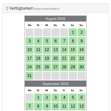
Verfügbarkeit
Belegt soweit bekannt
August 2026
Mo
Di
Mi
Do
Fr
Sa
So
1
2
3
4
5
6
7
8
9
10
11
12
13
14
15
16
17
18
19
20
21
22
23
24
25
26
27
28
29
30
31
September 2026
Mo
Di
Mi
Do
Fr
Sa
So
1
2
3
4
5
6
7
8
9
10
11
12
13