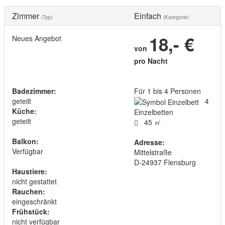
Zimmer
Einfach
(Typ)
(Kategorie)
18,- €
Neues Angebot
von
pro Nacht
Badezimmer:
Für 1 bis 4 Personen
geteilt
4
Küche:
Einzelbetten
geteilt
45 ㎡
Balkon:
Adresse:
Verfügbar
Mittelstraße
D
-
24937
Flensburg
Haustiere:
nicht gestattet
Rauchen:
eingeschränkt
Frühstück:
nicht verfügbar