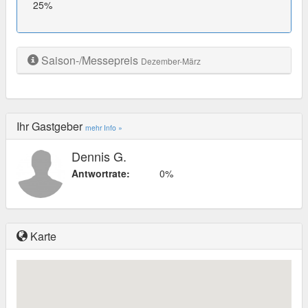
25%
Saison-/Messepreis
Dezember-März
Ihr Gastgeber
mehr Info »
Dennis G.
Antwortrate:
0%
Karte