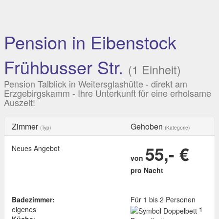
Pension in Eibenstock
Frühbusser Str.
(1 Einheit)
Pension Talblick in Weitersglashütte - direkt am
Erzgebirgskamm - Ihre Unterkunft für eine erholsame
Auszeit!
Zimmer
Gehoben
(Typ)
(Kategorie)
55,- €
Neues Angebot
von
pro Nacht
Badezimmer:
Für 1 bis 2 Personen
eigenes
1