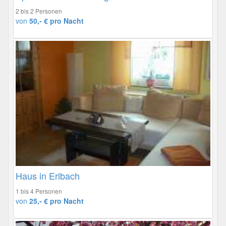
2 bis 2 Personen
von
50,- € pro Nacht
Haus in Erlbach
1 bis 4 Personen
von
25,- € pro Nacht