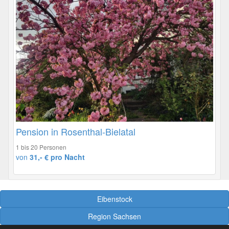
Pension in Rosenthal-Bielatal
1 bis 20 Personen
von
31,- € pro Nacht
Eibenstock
Region Sachsen