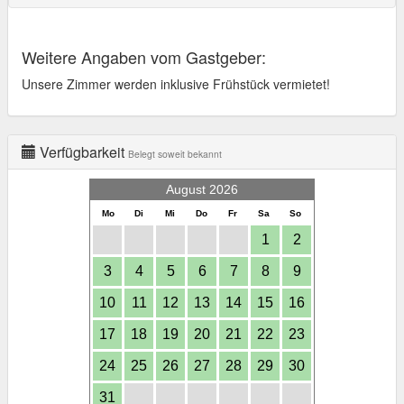
Weitere Angaben vom Gastgeber:
Unsere Zimmer werden inklusive Frühstück vermietet!
Verfügbarkeit
Belegt soweit bekannt
August 2026
Mo
Di
Mi
Do
Fr
Sa
So
1
2
3
4
5
6
7
8
9
10
11
12
13
14
15
16
17
18
19
20
21
22
23
24
25
26
27
28
29
30
31