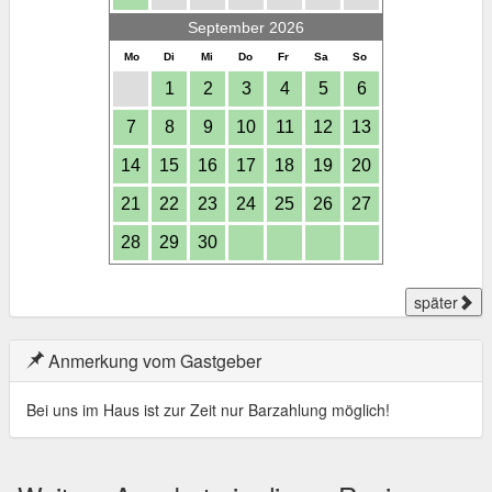
September 2026
Mo
Di
Mi
Do
Fr
Sa
So
1
2
3
4
5
6
7
8
9
10
11
12
13
14
15
16
17
18
19
20
21
22
23
24
25
26
27
28
29
30
später
Anmerkung vom Gastgeber
Bei uns im Haus ist zur Zeit nur Barzahlung möglich!