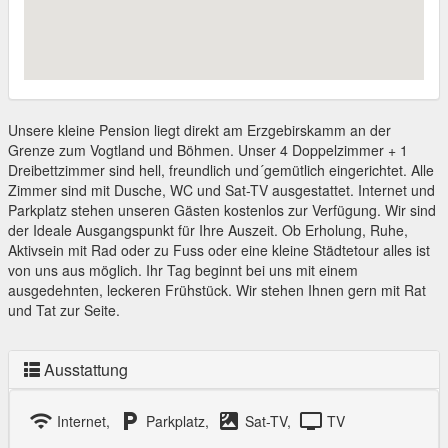
Unsere kleine Pension liegt direkt am Erzgebirskamm an der
Grenze zum Vogtland und Böhmen. Unser 4 Doppelzimmer + 1
Dreibettzimmer sind hell, freundlich und´gemütlich eingerichtet. Alle
Zimmer sind mit Dusche, WC und Sat-TV ausgestattet. Internet und
Parkplatz stehen unseren Gästen kostenlos zur Verfügung. Wir sind
der Ideale Ausgangspunkt für Ihre Auszeit. Ob Erholung, Ruhe,
Aktivsein mit Rad oder zu Fuss oder eine kleine Städtetour alles ist
von uns aus möglich. Ihr Tag beginnt bei uns mit einem
ausgedehnten, leckeren Frühstück. Wir stehen Ihnen gern mit Rat
und Tat zur Seite.
Ausstattung
wifi
local_parking
satellite
tv
Internet,
Parkplatz,
Sat-TV,
TV