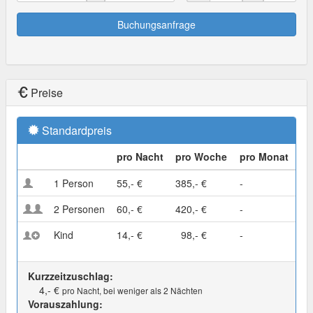
Buchungsanfrage
Preise
Standardpreis
pro Nacht
pro Woche
pro Monat
1 Person
55,- €
385,- €
-
2 Personen
60,- €
420,- €
-
Kind
14,- €
98,- €
-
Kurzzeitzuschlag:
4,- €
pro Nacht, bei weniger als 2 Nächten
Vorauszahlung: