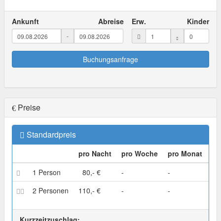
Ankunft
Abreise
Erw.
Kinder
-
Buchungsanfrage
Preise
Standardpreis
pro Nacht
pro Woche
pro Monat
1 Person
80,- €
-
-
2 Personen
110,- €
-
-
Kurzzeitzuschlag: