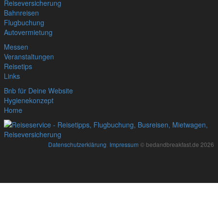
Reiseversicherung
Bahnreisen
Flugbuchung
Autovermietung
Messen
Veranstaltungen
Reisetips
Links
Bnb für Deine Website
Hygienekonzept
Home
Datenschutzerklärung
,
Impressum
© bedandbreakfast.de 2026