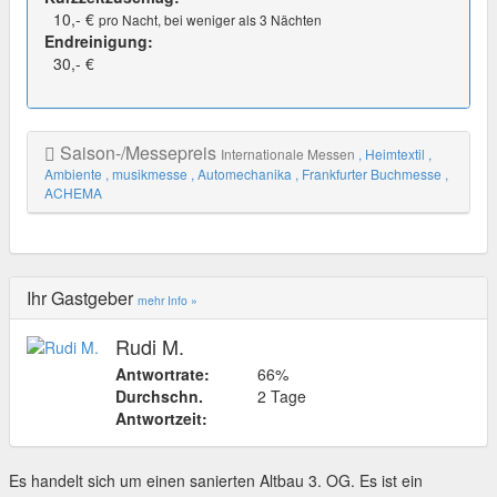
10,- €
pro Nacht, bei weniger als 3 Nächten
Endreinigung:
30,- €
Saison-/Messepreis
Internationale Messen
, Heimtextil
,
Ambiente
, musikmesse
, Automechanika
, Frankfurter Buchmesse
,
ACHEMA
Ihr Gastgeber
mehr Info »
Rudi M.
Antwortrate:
66%
Durchschn.
2 Tage
Antwortzeit:
Es handelt sich um einen sanierten Altbau 3. OG. Es ist ein