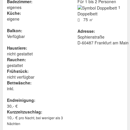
Badezimmer:
Für 1 bis 2 Personen
eigenes
1
Küche:
Doppelbett
eigene
75 ㎡
Balkon:
Adresse:
Verfügbar
Sophienstraße
D
-
60487
Frankfurt am Main
Haustiere:
nicht gestattet
Rauchen:
gestattet
Frühstück:
nicht verfügbar
Bettwäsche:
inkl.
Endreinigung:
30,- €
Kurzzeitzuschlag:
10,- €
pro Nacht, bei weniger als 3
Nächten