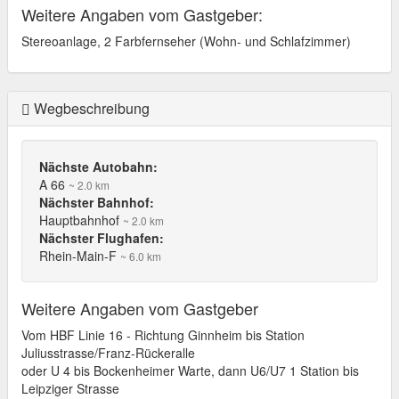
Weitere Angaben vom Gastgeber:
Stereoanlage, 2 Farbfernseher (Wohn- und Schlafzimmer)
Wegbeschreibung
Nächste Autobahn:
A 66
~ 2.0 km
Nächster Bahnhof:
Hauptbahnhof
~ 2.0 km
Nächster Flughafen:
Rhein-Main-F
~ 6.0 km
Weitere Angaben vom Gastgeber
Vom HBF Linie 16 - Richtung Ginnheim bis Station
Juliusstrasse/Franz-Rückeralle
oder U 4 bis Bockenheimer Warte, dann U6/U7 1 Station bis
Leipziger Strasse