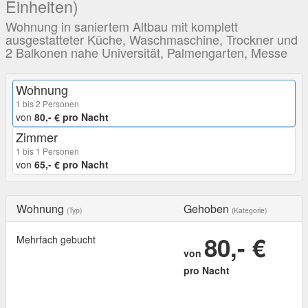
Einheiten)
Wohnung in saniertem Altbau mit komplett
ausgestatteter Küche, Waschmaschine, Trockner und
2 Balkonen nahe Universität, Palmengarten, Messe
Wohnung
1 bis 2 Personen
von
80,- € pro Nacht
Zimmer
1 bis 1 Personen
von
65,- € pro Nacht
Wohnung
Gehoben
(Typ)
(Kategorie)
80,- €
Mehrfach gebucht
von
pro Nacht