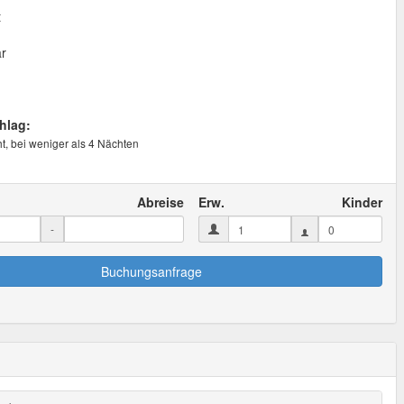
t
ar
hlag:
t, bei weniger als 4 Nächten
Abreise
Erw.
Kinder
-
Buchungsanfrage