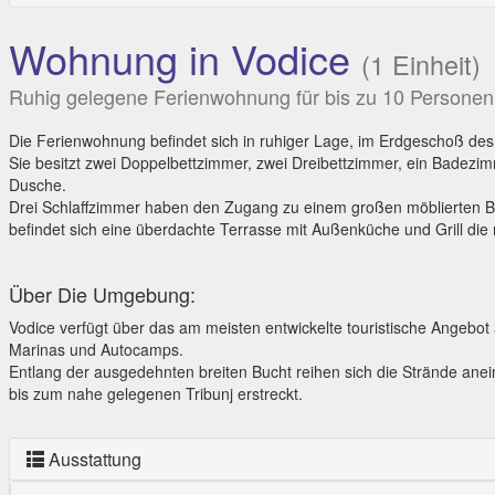
Wohnung in Vodice
(1 Einheit)
Ruhig gelegene Ferienwohnung für bis zu 10 Personen 
Die Ferienwohnung befindet sich in ruhiger Lage, im Erdgeschoß de
Sie besitzt zwei Doppelbettzimmer, zwei Dreibettzimmer, ein Badez
Dusche.
Drei Schlaffzimmer haben den Zugang zu einem großen möblierten 
befindet sich eine überdachte Terrasse mit Außenküche und Grill die
Über Die Umgebung:
Vodice verfügt über das am meisten entwickelte touristische Angebot 
Marinas und Autocamps.
Entlang der ausgedehnten breiten Bucht reihen sich die Strände ane
bis zum nahe gelegenen Tribunj erstreckt.
Ausstattung