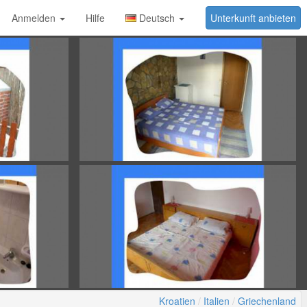
Anmelden
Hilfe
Deutsch
Unterkunft anbieten
Kroatien
Italien
Griechenland