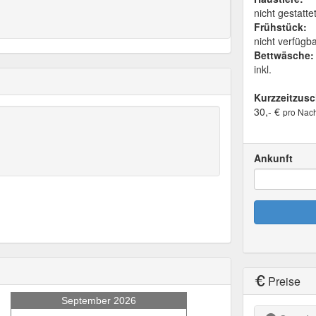
nicht gestatte
Frühstück:
nicht verfügb
Bettwäsche:
inkl.
Kurzzeitzusc
30,- €
pro Nach
Ankunft
Preise
September 2026