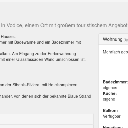
in Vodice, einem Ort mit großem touristischem Angebot 
s Hauses.
Wohnung
(Ty
immer mit Badewanne und ein Badezimmer mit
Mehrfach geb
Balkon. Am Eingang zu der Ferienwohnung
 mit einer Glassfassaden Wand umschlossen ist.
Badezimmer:
an der Sibenik-Riviera, mit Hotelkomplexen,
eigenes
Küche:
inander, von denen sich der bekannte Blaue Strand
eigene
Balkon:
Verfügbar
Haustiere: