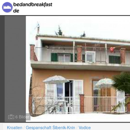
6 Bilder
Kroatien
Gespanschaft Šibenik-Knin
Vodice