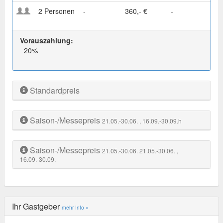
2 Personen
-
360,- €
-
Vorauszahlung:
20%
Standardpreis
Saison-/Messepreis
21.05.-30.06.
, 16.09.-30.09.h
Saison-/Messepreis
21.05.-30.06.
21.05.-30.06.
,
16.09.-30.09.
Ihr Gastgeber
mehr Info »