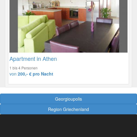
Apartment in Athen
1 bis 4 Personen
von
200,- € pro Nacht
Georgioupolis
Region Griechenland