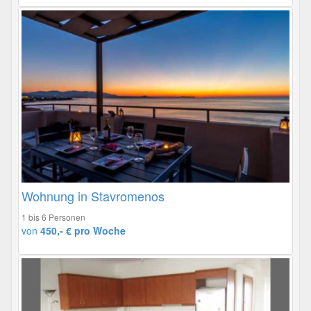
Wohnung in Stavromenos
1 bis 6 Personen
von
450,- € pro Woche