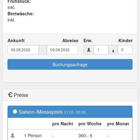
Frühstück:
inkl.
Bettwäsche:
inkl.
Ankunft
Abreise
Erw.
Kinder
-
Buchungsanfrage
Preise
Saison-/Messepreis
21.05.-30.06.
pro Nacht
pro Woche
pro Monat
1 Person
-
360,- €
-