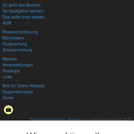
So geht das Buchen
So Gastgeber werden
Das sollte man wissen
AGB
Reiseversicherung
Bahnreisen
Flugbuchung
Autovermietung
Messen
Veranstaltungen
Reisetips
Links
Bnb für Deine Website
Hygienekonzept
Home
Datenschutzerklärung
,
Impressum
© bedandbreakfast.de 2026