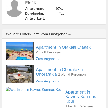
Elef K.
Antwortrate:
97%
Durchschn.
1 Tag
Antwortzeit:
Weitere Unterkünfte vom Gastgeber
(6)
Apartment in Sfakaki Sfakaki
2 bis 6 Personen
Zum Angebot »
Apartment in Chorafakia
Chorafakia
2 bis 10 Personen
Zum Angebot »
Apartment in
Kavros-Kournas
Kour
1 bis 10 Personen