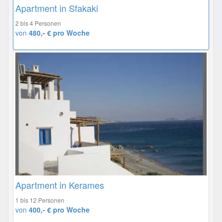
Apartment in Sfakaki
2 bis 4 Personen
von
480,- € pro Woche
Apartment in Kerames
1 bis 12 Personen
von
400,- € pro Woche