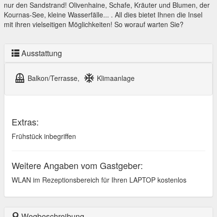
nur den Sandstrand! Olivenhaine, Schafe, Kräuter und Blumen, der
Kournas-See, kleine Wasserfälle... . All dies bietet Ihnen die Insel
mit ihren vielseitigen Möglichkeiten! So worauf warten Sie?
Ausstattung
balcony
ac_unit
Balkon/Terrasse,
Klimaanlage
Extras:
Frühstück inbegriffen
Weitere Angaben vom Gastgeber:
WLAN im Rezeptionsbereich für Ihren LAPTOP kostenlos
Wegbeschreibung