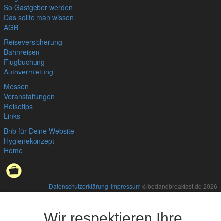
So Gastgeber werden
Das sollte man wissen
AGB
Reiseversicherung
Bahnreisen
Flugbuchung
Autovermietung
Messen
Veranstaltungen
Reisetips
Links
Bnb für Deine Website
Hygienekonzept
Home
Datenschutzerklärung
,
Impressum
© bedandbreakfast.de 2026
Wir respektieren Ihre