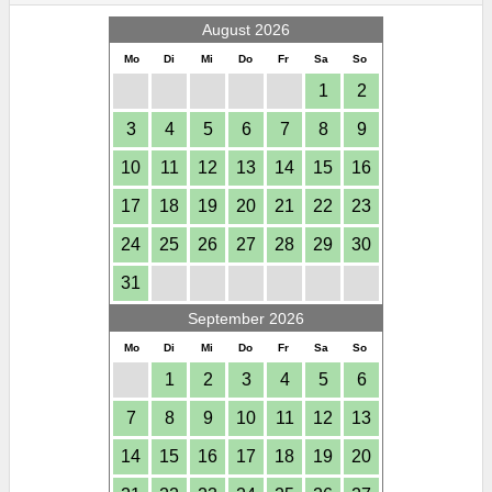
August 2026
Mo
Di
Mi
Do
Fr
Sa
So
1
2
3
4
5
6
7
8
9
10
11
12
13
14
15
16
17
18
19
20
21
22
23
24
25
26
27
28
29
30
31
September 2026
Mo
Di
Mi
Do
Fr
Sa
So
1
2
3
4
5
6
7
8
9
10
11
12
13
14
15
16
17
18
19
20