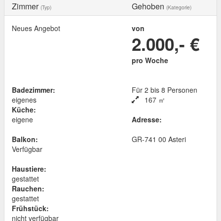
Zimmer
Gehoben
(Typ)
(Kategorie)
Neues Angebot
von
2.000,- €
pro Woche
Badezimmer:
Für 2 bis 8 Personen
eigenes
167 ㎡
Küche:
eigene
Adresse:
Balkon:
GR
-
741 00
Asteri
Verfügbar
Haustiere:
gestattet
Rauchen:
gestattet
Frühstück:
nicht verfügbar