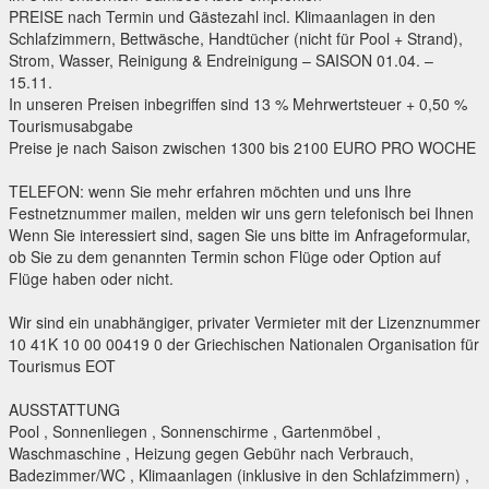
PREISE nach Termin und Gästezahl incl. Klimaanlagen in den
Schlafzimmern, Bettwäsche, Handtücher (nicht für Pool + Strand),
Strom, Wasser, Reinigung & Endreinigung – SAISON 01.04. –
15.11.
In unseren Preisen inbegriffen sind 13 % Mehrwertsteuer + 0,50 %
Tourismusabgabe
Preise je nach Saison zwischen 1300 bis 2100 EURO PRO WOCHE
TELEFON: wenn Sie mehr erfahren möchten und uns Ihre
Festnetznummer mailen, melden wir uns gern telefonisch bei Ihnen
Wenn Sie interessiert sind, sagen Sie uns bitte im Anfrageformular,
ob Sie zu dem genannten Termin schon Flüge oder Option auf
Flüge haben oder nicht.
Wir sind ein unabhängiger, privater Vermieter mit der Lizenznummer
10 41K 10 00 00419 0 der Griechischen Nationalen Organisation für
Tourismus EOT
AUSSTATTUNG
Pool , Sonnenliegen , Sonnenschirme , Gartenmöbel ,
Waschmaschine , Heizung gegen Gebühr nach Verbrauch,
Badezimmer/WC , Klimaanlagen (inklusive in den Schlafzimmern) ,