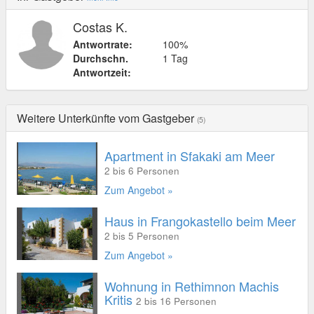
Costas K.
Antwortrate:
100%
Durchschn.
1 Tag
Antwortzeit:
Weitere Unterkünfte vom Gastgeber
(5)
Apartment in Sfakaki am Meer
2 bis 6 Personen
Zum Angebot »
Haus in Frangokastello beim Meer
2 bis 5 Personen
Zum Angebot »
Wohnung in Rethimnon Machis
Kritis
2 bis 16 Personen