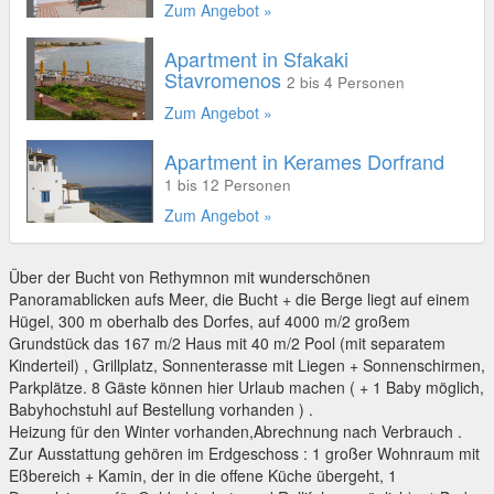
Zum Angebot »
Apartment in Sfakaki
Stavromenos
2 bis 4 Personen
Zum Angebot »
Apartment in Kerames Dorfrand
1 bis 12 Personen
Zum Angebot »
Über der Bucht von Rethymnon mit wunderschönen
Panoramablicken aufs Meer, die Bucht + die Berge liegt auf einem
Hügel, 300 m oberhalb des Dorfes, auf 4000 m/2 großem
Grundstück das 167 m/2 Haus mit 40 m/2 Pool (mit separatem
Kinderteil) , Grillplatz, Sonnenterasse mit Liegen + Sonnenschirmen,
Parkplätze. 8 Gäste können hier Urlaub machen ( + 1 Baby möglich,
Babyhochstuhl auf Bestellung vorhanden ) .
Heizung für den Winter vorhanden,Abrechnung nach Verbrauch .
Zur Ausstattung gehören im Erdgeschoss : 1 großer Wohnraum mit
Eßbereich + Kamin, der in die offene Küche übergeht, 1