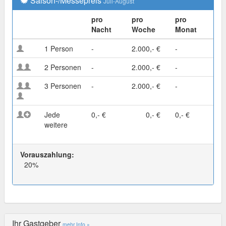
Saison-/Messepreis
Juli-August
pro
pro
pro
Nacht
Woche
Monat
1 Person
-
2.000,- €
-
2 Personen
-
2.000,- €
-
3 Personen
-
2.000,- €
-
Jede
0,- €
0,- €
0,- €
weitere
Vorauszahlung:
20%
Ihr Gastgeber
mehr Info »