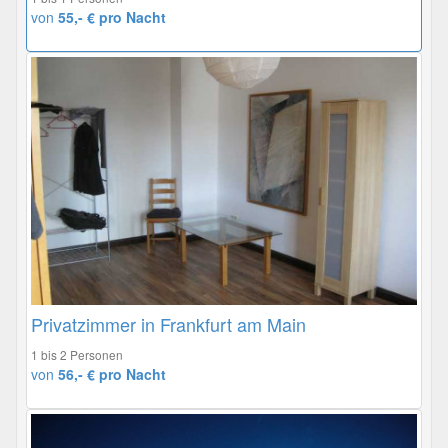
von
55,- € pro Nacht
Privatzimmer in Frankfurt am Main
1 bis 2 Personen
von
56,- € pro Nacht