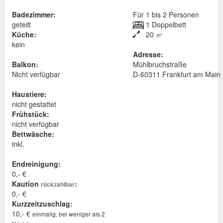
Badezimmer:
Für 1 bis 2 Personen
geteilt
1 Doppelbett
Küche:
20 ㎡
kein
Adresse:
Balkon:
Mühlbruchstraße
Nicht verfügbar
D
-
60311
Frankfurt am Main
Haustiere:
nicht gestattet
Frühstück:
nicht verfügbar
Bettwäsche:
inkl.
Endreinigung:
0,- €
Kaution
:
rückzahlbar
0,- €
Kurzzeitzuschlag:
10,- €
einmalig, bei weniger als 2