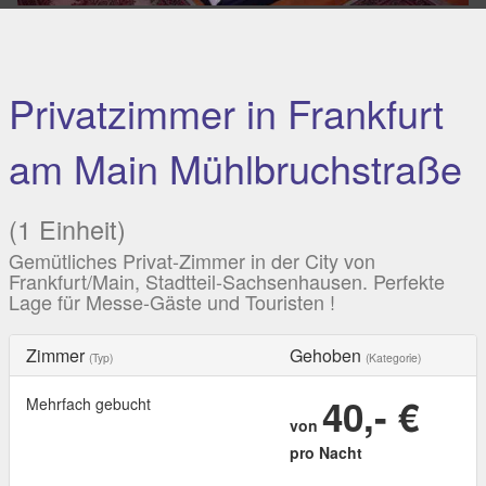
Privatzimmer in Frankfurt
am Main Mühlbruchstraße
(1 Einheit)
Gemütliches Privat-Zimmer in der City von
Frankfurt/Main, Stadtteil-Sachsenhausen. Perfekte
Lage für Messe-Gäste und Touristen !
Zimmer
Gehoben
(Typ)
(Kategorie)
40,- €
Mehrfach gebucht
von
pro Nacht