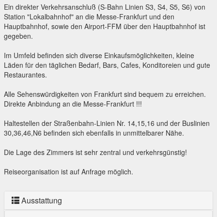
Ein direkter Verkehrsanschluß (S-Bahn Linien S3, S4, S5, S6) von
Station "Lokalbahnhof" an die Messe-Frankfurt und den
Hauptbahnhof, sowie den Airport-FFM über den Hauptbahnhof ist
gegeben.
Im Umfeld befinden sich diverse Einkaufsmöglichkeiten, kleine
Läden für den täglichen Bedarf, Bars, Cafes, Konditoreien und gute
Restaurantes.
Alle Sehenswürdigkeiten von Frankfurt sind bequem zu erreichen.
Direkte Anbindung an die Messe-Frankfurt !!!
Haltestellen der Straßenbahn-Linien Nr. 14,15,16 und der Buslinien
30,36,46,N6 befinden sich ebenfalls in unmittelbarer Nähe.
Die Lage des Zimmers ist sehr zentral und verkehrsgünstig!
Reiseorganisation ist auf Anfrage möglich.
Ausstattung