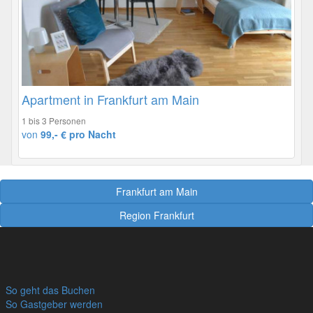
Apartment in Frankfurt am Main
1 bis 3 Personen
von
99,- € pro Nacht
Frankfurt am Main
Region Frankfurt
So geht das Buchen
So Gastgeber werden