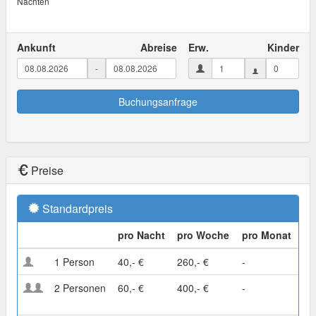
Nächten
Ankunft
Abreise
Erw.
Kinder
-
Buchungsanfrage
Preise
Standardpreis
pro Nacht
pro Woche
pro Monat
1 Person
40,- €
260,- €
-
2 Personen
60,- €
400,- €
-