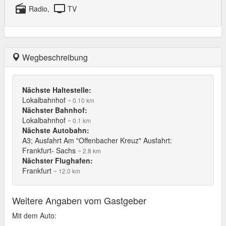
radio
tv
Radio,
TV
Wegbeschreibung
Nächste Haltestelle:
Lokalbahnhof
~ 0.10 km
Nächster Bahnhof:
Lokalbahnhof
~ 0.1 km
Nächste Autobahn:
A3; Ausfahrt Am "Offenbacher Kreuz" Ausfahrt:
Frankfurt- Sachs
~ 2.8 km
Nächster Flughafen:
Frankfurt
~ 12.0 km
Weitere Angaben vom Gastgeber
Mit dem Auto: