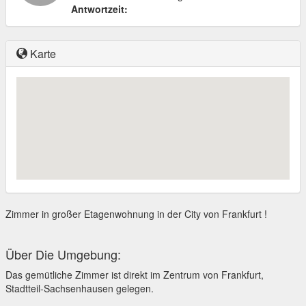
Antwortzeit:
Karte
Zimmer in großer Etagenwohnung in der City von Frankfurt !
Über Die Umgebung:
Das gemütliche Zimmer ist direkt im Zentrum von Frankfurt,
Stadtteil-Sachsenhausen gelegen.