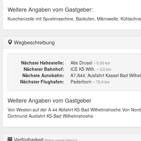
Weitere Angaben vom Gastgeber:
Kuechenzeile mit Spuelmaschine, Backofen, Mikrowelle, Kühlschr
Wegbeschreibung
Nächste Haltestelle:
Alte Drusel
~ 0.50 km
Nächster Bahnhof:
ICE KS Wilh.
~ 3.0 km
Nächste Autobahn:
A7,A44; Ausfahrt Kassel Bad Wilh
Nächster Flughafen:
Paderborn
~ 70.0 km
Weitere Angaben vom Gastgeber
Von Westen:auf der A 44 Abfahrt KS-Bad Wilhelmshoehe.Von Nord
Dortmund Ausfahrt KS-Bad Wilhelmshoehe
Verfügbarkeit
Belegt soweit bekannt