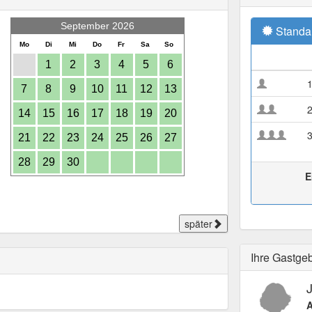
September 2026
Standa
Mo
Di
Mi
Do
Fr
Sa
So
1
2
3
4
5
6
7
8
9
10
11
12
13
14
15
16
17
18
19
20
21
22
23
24
25
26
27
28
29
30
E
später
Ihre Gastge
J
A