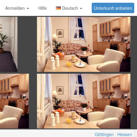
Anmelden
Hilfe
Deutsch
Unterkunft anbieten
Göttingen
Hessen