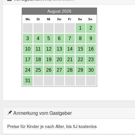
August 2026
Mo
Di
Mi
Do
Fr
Sa
So
1
2
3
4
5
6
7
8
9
10
11
12
13
14
15
16
17
18
19
20
21
22
23
24
25
26
27
28
29
30
31
Anmerkung vom Gastgeber
Preise für Kinder je nach Alter, bis 5J kostenlos