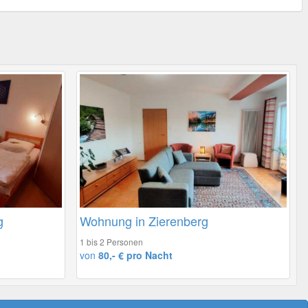
g
Wohnung in Zierenberg
1 bis 2 Personen
von
80,- € pro Nacht