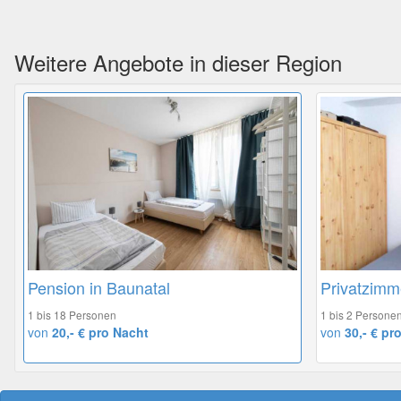
Weitere Angebote in dieser Region
Pension in Baunatal
Privatzimm
1 bis 18 Personen
1 bis 2 Persone
von
20,- € pro Nacht
von
30,- € pr