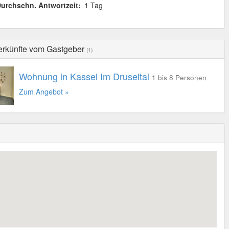
urchschn. Antwortzeit:
1 Tag
erkünfte vom Gastgeber
(1)
Wohnung in Kassel Im Druseltal
1 bis 8 Personen
Zum Angebot »