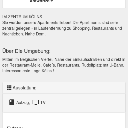
Antwortzeit:
IM ZENTRUM KÖLNS
Sie werden unsere Apartments lieben! Die Apartments sind sehr
zentral gelegen - in Laufentfernung zu Shopping, Restaurants und
Nachtleben. Nahe Dom.
Über Die Umgebung:
Mitten im Belgischen Viertel, Nahe der Einkaufsstraßen und direkt in
der Restaurant-Meile. Cafe´s, Restaurants, Rudolfplatz mit U-Bahn.
Interessanteste Lage Kölns !
Ausstattung
class
tv
Aufzug,
TV