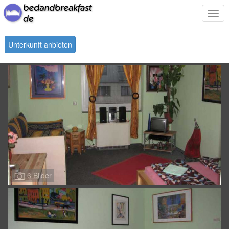
Togg
navi
Unterkunft anbieten
6 Bilder