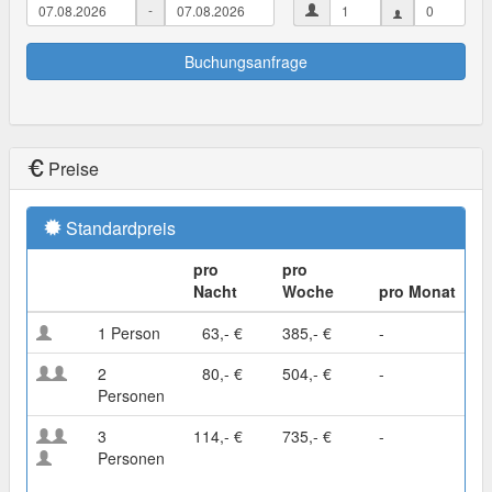
-
Buchungsanfrage
Preise
Standardpreis
pro
pro
Nacht
Woche
pro Monat
1 Person
63,- €
385,- €
-
2
80,- €
504,- €
-
Personen
3
114,- €
735,- €
-
Personen