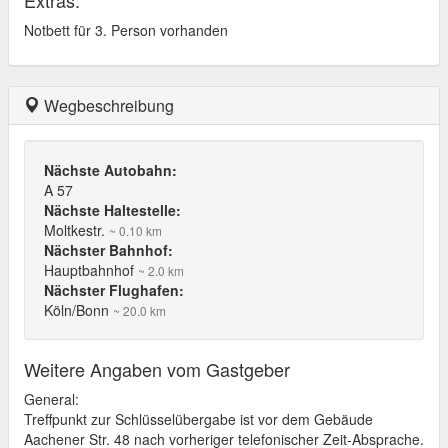
Extras:
Notbett für 3. Person vorhanden
Wegbeschreibung
Nächste Autobahn:
A 57
Nächste Haltestelle:
Moltkestr.
~ 0.10 km
Nächster Bahnhof:
Hauptbahnhof
~ 2.0 km
Nächster Flughafen:
Köln/Bonn
~ 20.0 km
Weitere Angaben vom Gastgeber
General:
Treffpunkt zur Schlüsselübergabe ist vor dem Gebäude
Aachener Str. 48 nach vorheriger telefonischer Zeit-Absprache.