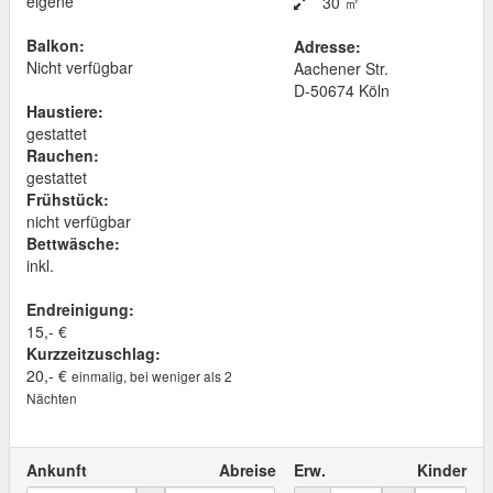
eigene
30 ㎡
Balkon:
Adresse:
Nicht verfügbar
Aachener Str.
D
-
50674
Köln
Haustiere:
gestattet
Rauchen:
gestattet
Frühstück:
nicht verfügbar
Bettwäsche:
inkl.
Endreinigung:
15,- €
Kurzzeitzuschlag:
20,- €
einmalig, bei weniger als 2
Nächten
Ankunft
Abreise
Erw.
Kinder