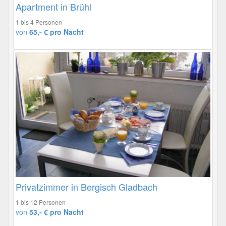
Apartment in Brühl
1 bis 4 Personen
von
65,- € pro Nacht
Privatzimmer in Bergisch Gladbach
1 bis 12 Personen
von
53,- € pro Nacht