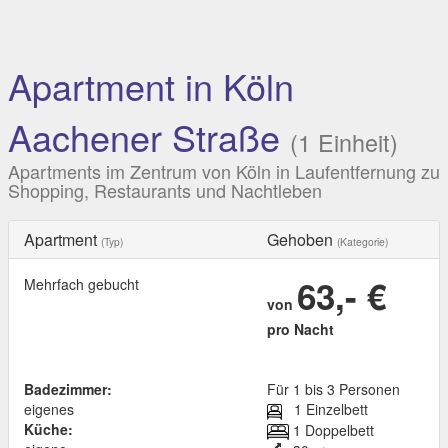
Apartment in Köln
Aachener Straße
(1 Einheit)
Apartments im Zentrum von Köln in Laufentfernung zu
Shopping, Restaurants und Nachtleben
Apartment
Gehoben
(Typ)
(Kategorie)
63,- €
Mehrfach gebucht
von
pro Nacht
Badezimmer:
Für 1 bis 3 Personen
eigenes
1 Einzelbett
Küche:
1 Doppelbett