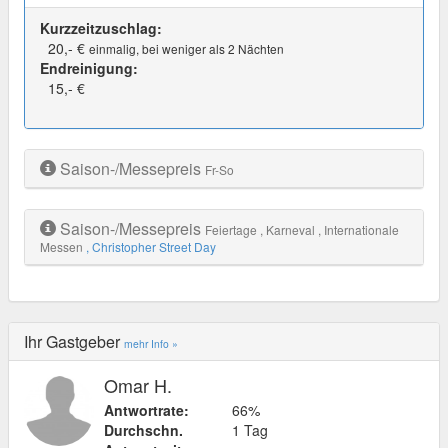
Kurzzeitzuschlag:
20,- €
einmalig, bei weniger als 2 Nächten
Endreinigung:
15,- €
Saison-/Messepreis
Fr-So
Saison-/Messepreis
Feiertage
, Karneval
, Internationale
Messen
, Christopher Street Day
Ihr Gastgeber
mehr Info »
Omar H.
Antwortrate:
66%
Durchschn.
1 Tag