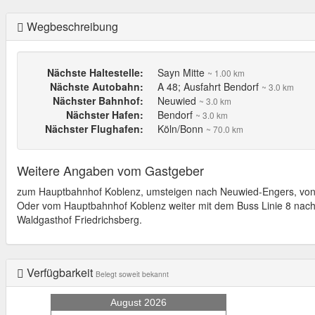
Wegbeschreibung
Nächste Haltestelle:
Sayn Mitte
~ 1.00 km
Nächste Autobahn:
A 48; Ausfahrt Bendorf
~ 3.0 km
Nächster Bahnhof:
Neuwied
~ 3.0 km
Nächster Hafen:
Bendorf
~ 3.0 km
Nächster Flughafen:
Köln/Bonn
~ 70.0 km
Weitere Angaben vom Gastgeber
zum Hauptbahnhof Koblenz, umsteigen nach Neuwied-Engers, von 
Oder vom Hauptbahnhof Koblenz weiter mit dem Buss Linie 8 nach
Waldgasthof Friedrichsberg.
Verfügbarkeit
Belegt soweit bekannt
August 2026