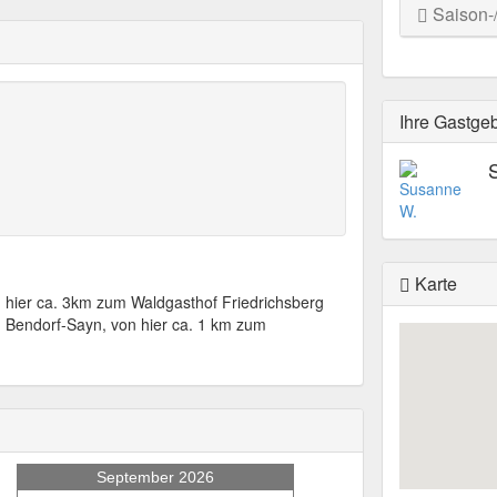
Saison-
Ihre Gastge
Karte
hier ca. 3km zum Waldgasthof Friedrichsberg
 Bendorf-Sayn, von hier ca. 1 km zum
September 2026