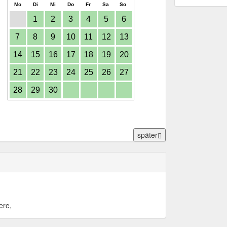
Mo
Di
Mi
Do
Fr
Sa
So
1
2
3
4
5
6
7
8
9
10
11
12
13
14
15
16
17
18
19
20
21
22
23
24
25
26
27
28
29
30
später
ere,