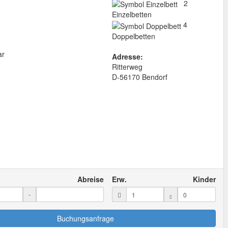
2
Einzelbetten
4
Doppelbetten
ar
Adresse:
Ritterweg
D
-
56170
Bendorf
Abreise
Erw.
Kinder
-
Buchungsanfrage