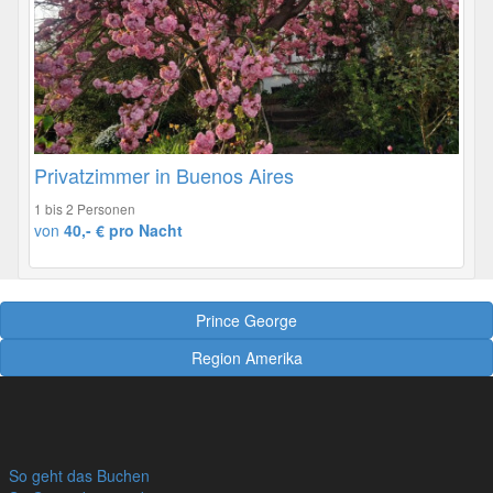
Privatzimmer in Buenos Aires
1 bis 2 Personen
von
40,- € pro Nacht
Prince George
Region Amerika
So geht das Buchen