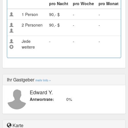
pro Nacht
pro Woche
pro Monat
1 Person
90,- $
-
-
2 Personen
90,- $
-
-
Jede
-
-
-
weitere
Ihr Gastgeber
mehr Info »
Edward Y.
Antwortrate:
0%
Karte