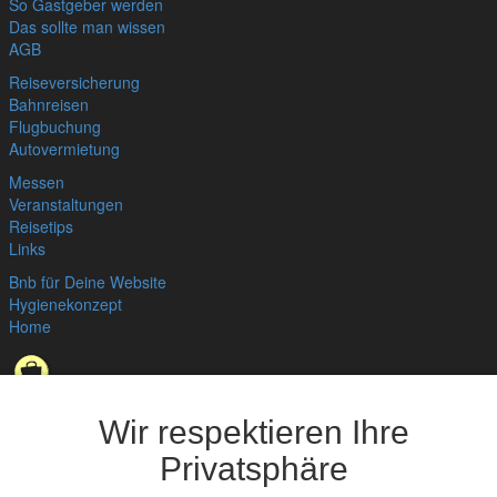
So Gastgeber werden
Das sollte man wissen
AGB
Reiseversicherung
Bahnreisen
Flugbuchung
Autovermietung
Messen
Veranstaltungen
Reisetips
Links
Bnb für Deine Website
Hygienekonzept
Home
Datenschutzerklärung
,
Impressum
© bedandbreakfast.de 2026
Wir respektieren Ihre
Privatsphäre