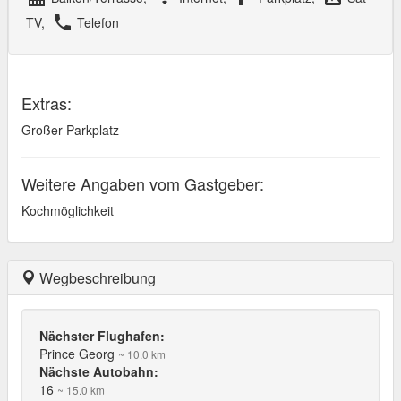
local_phone
TV,
Telefon
Extras:
Großer Parkplatz
Weitere Angaben vom Gastgeber:
Kochmöglichkeit
Wegbeschreibung
Nächster Flughafen:
Prince Georg
~ 10.0 km
Nächste Autobahn:
16
~ 15.0 km