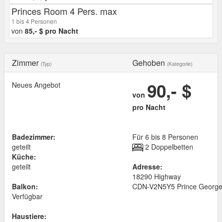
Princes Room 4 Pers. max
1 bis 4 Personen
von
85,- $ pro Nacht
Zimmer
Gehoben
(Typ)
(Kategorie)
90,- $
Neues Angebot
von
pro Nacht
Badezimmer:
Für 6 bis 8 Personen
geteilt
2 Doppelbetten
Küche:
geteilt
Adresse:
18290 Highway
Balkon:
CDN
-
V2N5Y5
Prince Georg
Verfügbar
Haustiere: