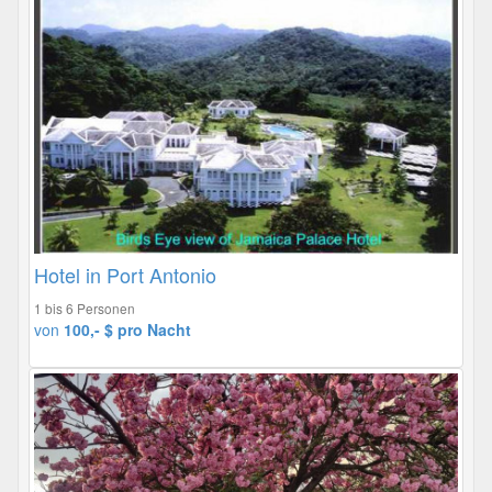
Hotel in Port Antonio
1 bis 6 Personen
von
100,- $ pro Nacht