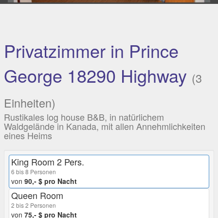
Privatzimmer in Prince
George 18290 Highway
(3
Einheiten)
Rustikales log house B&B, in natürlichem
Waldgelände in Kanada, mit allen Annehmlichkeiten
eines Heims
King Room 2 Pers.
6 bis 8 Personen
von
90,- $ pro Nacht
Queen Room
2 bis 2 Personen
von
75,- $ pro Nacht