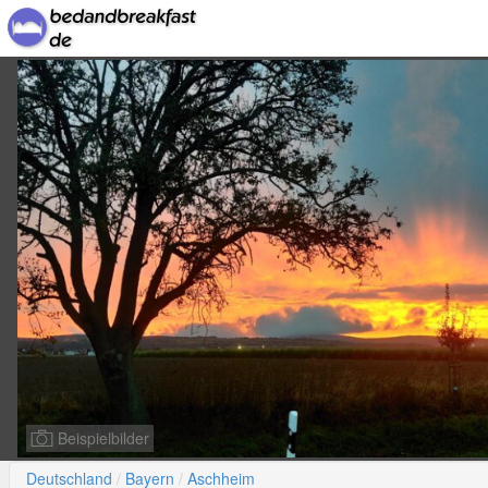
Beispielbilder
Deutschland
Bayern
Aschheim