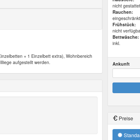
nicht gestatte
Rauchen:
eingeschränk
Frühstück:
nicht verfügb
Bettwäsche:
inkl.
nzelbetten + 1 Einzelbett extra), Wohnbereich
lliege aufgestellt werden.
Ankunft
Preise
Standa