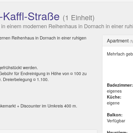
Kaffl-Straße
(1 Einheit)
n in einem modernen Reihenhaus in Dornach in einer 
rnen Reihenhaus in Dornach in einer ruhigen
Apartment
(T
Mehrfach geb
efrühstückt werden.
 Gebühr für Endreinigung in Höhe von ¤ 100 zu
. Dreierbelegung ¤ 1.100.
Badezimmer:
eigenes
Küche:
eigene
emarkt + Discounter im Umkreis 400 m.
Balkon:
Verfügbar
Haustiere: