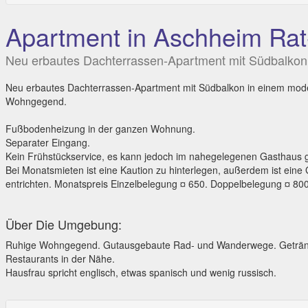
Apartment in Aschheim Rat-
Neu erbautes Dachterrassen-Apartment mit Südbalko
Neu erbautes Dachterrassen-Apartment mit Südbalkon in einem mode
Wohngegend.
Fußbodenheizung in der ganzen Wohnung.
Separater Eingang.
Kein Frühstückservice, es kann jedoch im nahegelegenen Gasthaus g
Bei Monatsmieten ist eine Kaution zu hinterlegen, außerdem ist eine
entrichten. Monatspreis Einzelbelegung ¤ 650. Doppelbelegung ¤ 800
Über Die Umgebung:
Ruhige Wohngegend. Gutausgebaute Rad- und Wanderwege. Getränk
Restaurants in der Nähe.
Hausfrau spricht englisch, etwas spanisch und wenig russisch.