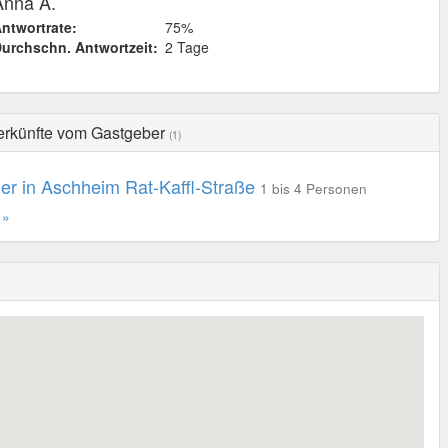
Anna A.
ntwortrate:
75%
urchschn. Antwortzeit:
2 Tage
erkünfte vom Gastgeber
(1)
er in Aschheim Rat-Kaffl-Straße
1 bis 4 Personen
 »