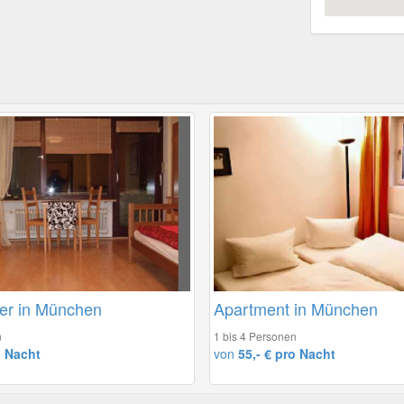
er in München
Apartment in München
n
1 bis 4 Personen
o Nacht
von
55,- € pro Nacht