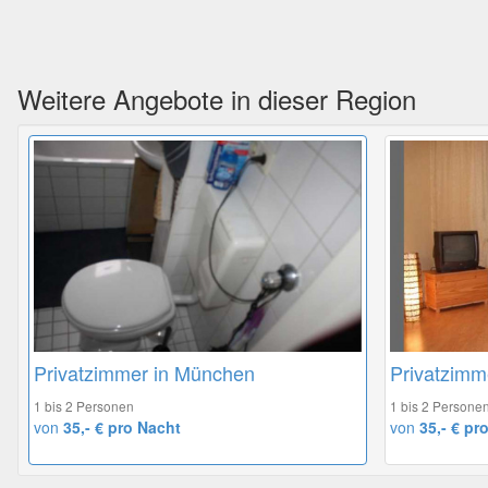
Weitere Angebote in dieser Region
Privatzimmer in München
Privatzimm
1 bis 2 Personen
1 bis 2 Persone
von
35,- € pro Nacht
von
35,- € pr