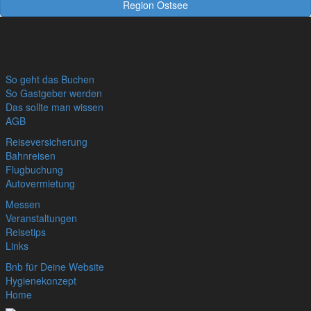
Region Ostsee
So geht das Buchen
So Gastgeber werden
Das sollte man wissen
AGB
Reiseversicherung
Bahnreisen
Flugbuchung
Autovermietung
Messen
Veranstaltungen
Reisetips
Links
Bnb für Deine Website
Hygienekonzept
Home