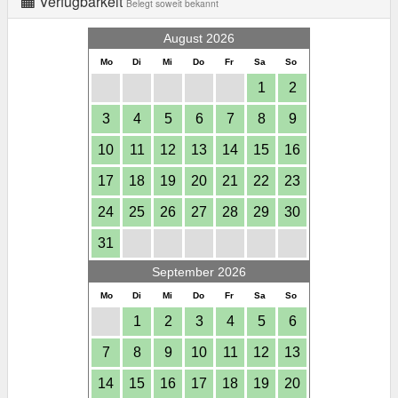
Verfügbarkeit
Belegt soweit bekannt
August 2026
Mo
Di
Mi
Do
Fr
Sa
So
1
2
3
4
5
6
7
8
9
10
11
12
13
14
15
16
17
18
19
20
21
22
23
24
25
26
27
28
29
30
31
September 2026
Mo
Di
Mi
Do
Fr
Sa
So
1
2
3
4
5
6
7
8
9
10
11
12
13
14
15
16
17
18
19
20