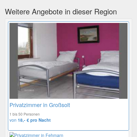
Weitere Angebote in dieser Region
Privatzimmer in Großsolt
1 bis 50 Personen
von
18,- € pro Nacht