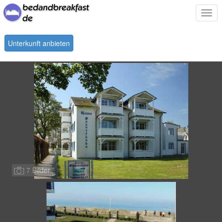
Togg
navi
Unterkunft anbieten
7 Bilder