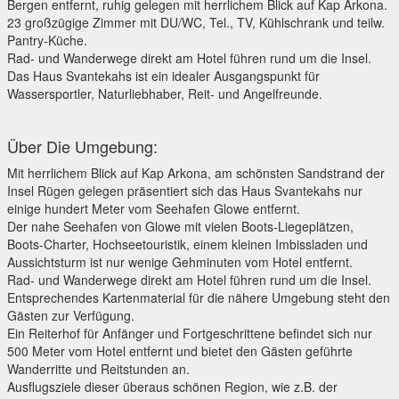
Bergen entfernt, ruhig gelegen mit herrlichem Blick auf Kap Arkona.
23 großzügige Zimmer mit DU/WC, Tel., TV, Kühlschrank und teilw.
Pantry-Küche.
Rad- und Wanderwege direkt am Hotel führen rund um die Insel.
Das Haus Svantekahs ist ein idealer Ausgangspunkt für
Wassersportler, Naturliebhaber, Reit- und Angelfreunde.
Über Die Umgebung:
Mit herrlichem Blick auf Kap Arkona, am schönsten Sandstrand der
Insel Rügen gelegen präsentiert sich das Haus Svantekahs nur
einige hundert Meter vom Seehafen Glowe entfernt.
Der nahe Seehafen von Glowe mit vielen Boots-Liegeplätzen,
Boots-Charter, Hochseetouristik, einem kleinen Imbissladen und
Aussichtsturm ist nur wenige Gehminuten vom Hotel entfernt.
Rad- und Wanderwege direkt am Hotel führen rund um die Insel.
Entsprechendes Kartenmaterial für die nähere Umgebung steht den
Gästen zur Verfügung.
Ein Reiterhof für Anfänger und Fortgeschrittene befindet sich nur
500 Meter vom Hotel entfernt und bietet den Gästen geführte
Wanderritte und Reitstunden an.
Ausflugsziele dieser überaus schönen Region, wie z.B. der