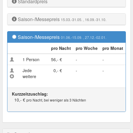
Standardpreis
Saison-/Messepreis
15.03.-31.05.
, 16.09.-31.10.
Saison-/Messepreis
01.06.-15.09.
, 27.12.-02.01.
pro Nacht
pro Woche
pro Monat
1 Person
56,- €
-
-
Jede
0,- €
-
-
weitere
Kurzzeitzuschlag:
10,- €
pro Nacht, bei weniger als 3 Nächten