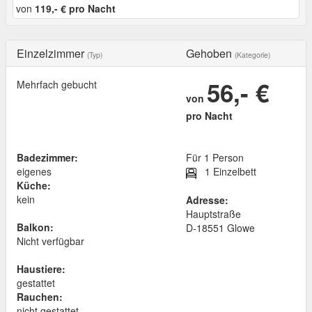
von
119,- € pro Nacht
Einzelzimmer
Gehoben
(Typ)
(Kategorie)
56,- €
Mehrfach gebucht
von
pro Nacht
Badezimmer:
Für 1 Person
eigenes
1 Einzelbett
Küche:
kein
Adresse:
Hauptstraße
Balkon:
D
-
18551
Glowe
Nicht verfügbar
Haustiere:
gestattet
Rauchen:
nicht gestattet