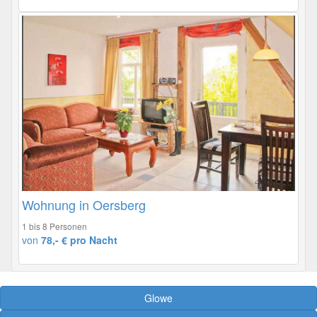
Wohnung in Oersberg
1 bis 8 Personen
von
78,- € pro Nacht
Glowe