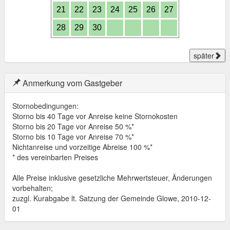
21
22
23
24
25
26
27
28
29
30
später
Anmerkung vom Gastgeber
Stornobedingungen:
Storno bis 40 Tage vor Anreise keine Stornokosten
Storno bis 20 Tage vor Anreise 50 %*
Storno bis 10 Tage vor Anreise 70 %*
Nichtanreise und vorzeitige Abreise 100 %*
* des vereinbarten Preises
Alle Preise inklusive gesetzliche Mehrwertsteuer, Änderungen
vorbehalten;
zuzgl. Kurabgabe lt. Satzung der Gemeinde Glowe, 2010-12-
01