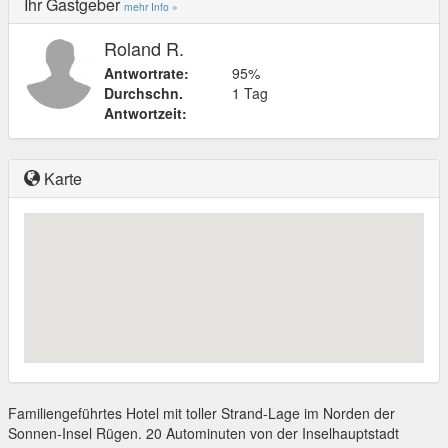
Ihr Gastgeber
mehr Info »
Roland R.
Antwortrate:
95%
Durchschn.
1 Tag
Antwortzeit:
Karte
Familiengeführtes Hotel mit toller Strand-Lage im Norden der
Sonnen-Insel Rügen. 20 Autominuten von der Inselhauptstadt