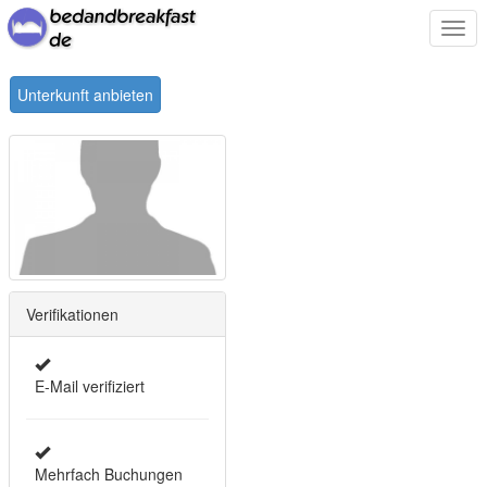
Togg
navi
Unterkunft anbieten
Verifikationen
E-Mail verifiziert
Mehrfach Buchungen