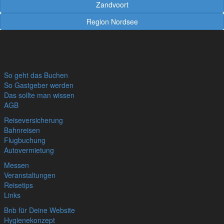
Zandvoort
Region Nordsee
So geht das Buchen
So Gastgeber werden
Das sollte man wissen
AGB
Reiseversicherung
Bahnreisen
Flugbuchung
Autovermietung
Messen
Veranstaltungen
Reisetips
Links
Bnb für Deine Website
Hygienekonzept