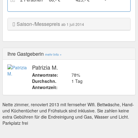
Saison-/Messepreis
ab 1 juli 2014
Ihre Gastgeberin
mehr Info »
Patrizia M.
Antwortrate:
78%
Durchschn.
1 Tag
Antwortzeit:
Nette zimmer, renoviert 2013 mit fernseher Wifi. Bettwäsche, Hand-
und Küchentücher und Frühstuck sind inklusive. Sie zahlen keine
extra Gebühren für die Endreinigung und Gas, Wasser und Licht.
Parkplatz frei