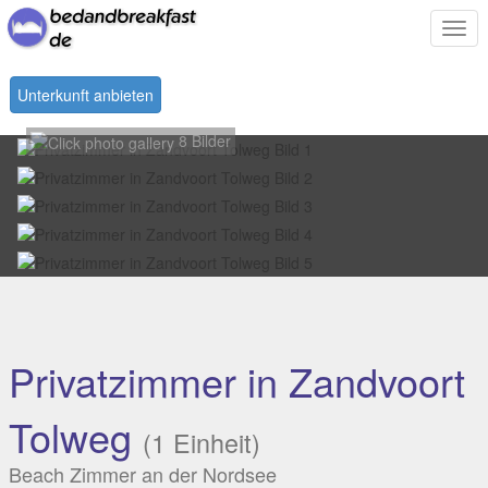
Togg
navi
Unterkunft anbieten
8 Bilder
Privatzimmer in Zandvoort
Tolweg
(1 Einheit)
Beach Zimmer an der Nordsee