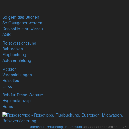
So geht das Buchen
So Gastgeber werden
Das sollte man wissen
AGB
Reiseversicherung
Bahnreisen
Flugbuchung
Autovermietung
Messen
Veranstaltungen
Reisetips
Links
Bnb für Deine Website
Hygienekonzept
Home
Datenschutzerklärung
,
Impressum
© bedandbreakfast.de 2026