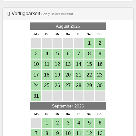
Verfügbarkeit
Belegt soweit bekannt
August 2026
Mo
Di
Mi
Do
Fr
Sa
So
1
2
3
4
5
6
7
8
9
10
11
12
13
14
15
16
17
18
19
20
21
22
23
24
25
26
27
28
29
30
31
September 2026
Mo
Di
Mi
Do
Fr
Sa
So
1
2
3
4
5
6
7
8
9
10
11
12
13