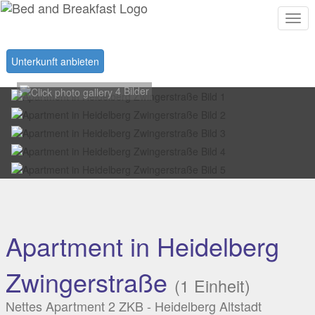
Togg
navi
Unterkunft anbieten
4 Bilder
Apartment in Heidelberg
Zwingerstraße
(1 Einheit)
Nettes Apartment 2 ZKB - Heidelberg Altstadt