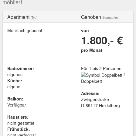
möbliert
Apartment
Gehoben
(Typ)
(Kategorie)
Mehrfach gebucht
von
1.800,- €
pro Monat
Badezimmer:
Für 1 bis 2 Personen
eigenes
1
Küche:
Doppelbett
eigene
Adresse:
Balkon:
Zwingerstraße
Verfügbar
D
-
69117
Heidelberg
Haustiere:
nicht gestattet
Frühstück:
nicht verfügbar