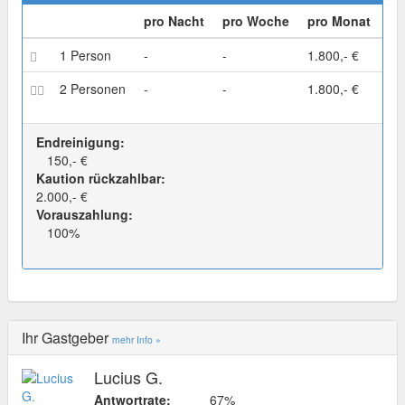
pro Nacht
pro Woche
pro Monat
1 Person
-
-
1.800,- €
2 Personen
-
-
1.800,- €
Endreinigung:
150,- €
Kaution rückzahlbar:
2.000,- €
Vorauszahlung:
100%
Ihr Gastgeber
mehr Info »
Lucius G.
Antwortrate:
67%