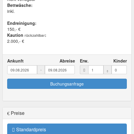
Bettwäsche:
inkl.
Endreinigung:
150,- €
Kaution
:
rückzahlbar
2.000,- €
Ankunft
Abreise
Erw.
Kinder
-
Buchungsanfrage
Preise
Standardpreis