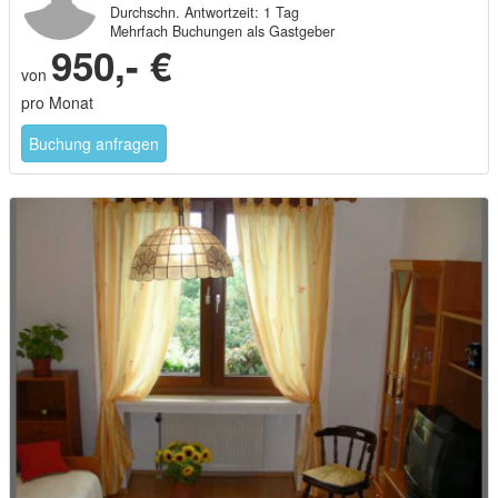
Durchschn. Antwortzeit: 1 Tag
Mehrfach Buchungen als Gastgeber
950,- €
von
pro Monat
Buchung anfragen