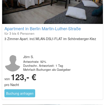
Apartment in Berlin Martin-Luther-Straße
für 3 bis 6 Personen
3 Zimmer-Apart. incl.WLAN-DSLf-FLAT im Schöneberger-Kiez
Jörn S.
Antwortrate: 92%
Durchschn. Antwortzeit: 1 Tag
Mehrfach Buchungen als Gastgeber
123,- €
von
pro Nacht
Buchung anfragen