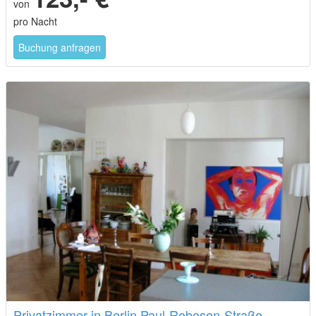
von
pro Nacht
Buchung anfragen
Privatzimmer in Berlin Paul-Robeson-Straße