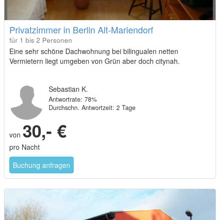
Privatzimmer in Berlin Alt-Mariendorf
für 1 bis 2 Personen
Eine sehr schöne Dachwohnung bei bilingualen netten
Vermietern liegt umgeben von Grün aber doch citynah.
Sebastian K.
Antwortrate: 78%
Durchschn. Antwortzeit: 2 Tage
30,- €
von
pro Nacht
Buchung anfragen