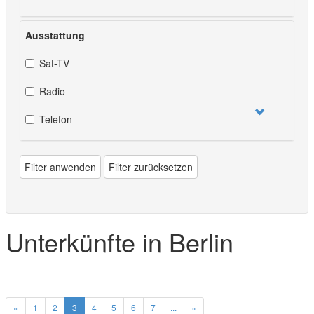
Ausstattung
Sat-TV
Radio
Telefon
Filter anwenden
Filter zurücksetzen
Unterkünfte in Berlin
«
1
2
3
4
5
6
7
...
»