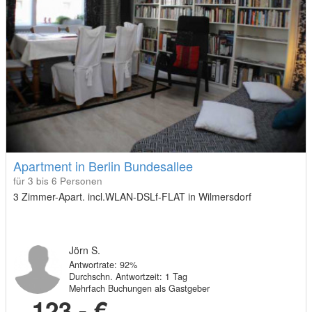
Apartment in Berlin Bundesallee
für 3 bis 6 Personen
3 Zimmer-Apart. incl.WLAN-DSLf-FLAT in Wilmersdorf
Jörn S.
Antwortrate: 92%
Durchschn. Antwortzeit: 1 Tag
Mehrfach Buchungen als Gastgeber
123,- €