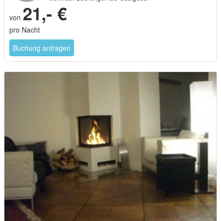
21,- €
von
pro Nacht
Buchung anfragen