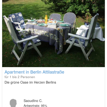
Apartment in Berlin Attilastraße
für 1 bis 2 Personen
Die grüne Oase im Herzen Berlins
SaoudIno C.
Antwortrate: 95%