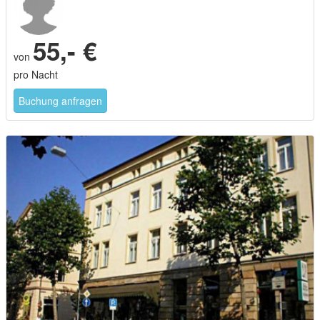
55,- €
von
pro Nacht
Buchung anfragen