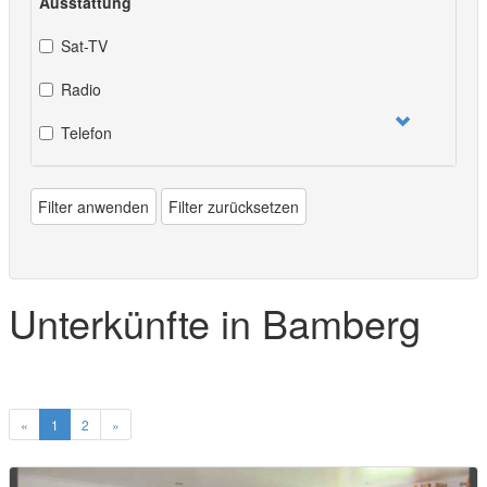
Ausstattung
Sat-TV
Radio
Telefon
Filter anwenden
Filter zurücksetzen
Unterkünfte in Bamberg
«
1
2
»