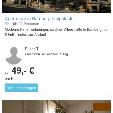
Apartment in Bamberg Luitpoldstr.
für 1 bis 29 Personen
Moderne Ferienwohnungen schöner Alleestraße in Bamberg nur
5 Fußminuten zur Altstadt
Rudolf T.
Durchschn. Antwortzeit: 1 Tag
49,- €
von
pro Nacht
Buchung anfragen