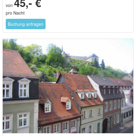
45,- €
von
pro Nacht
Buchung anfragen