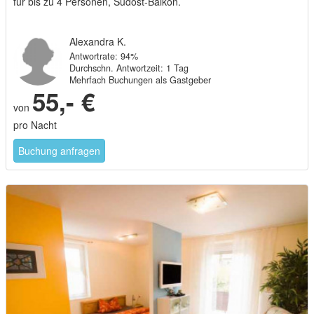
für bis zu 4 Personen, Südost-Balkon.
Alexandra K.
Antwortrate: 94%
Durchschn. Antwortzeit: 1 Tag
Mehrfach Buchungen als Gastgeber
55,- €
von
pro Nacht
Buchung anfragen