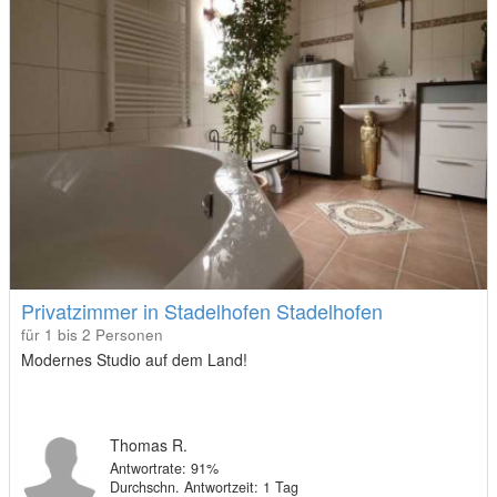
Privatzimmer in Stadelhofen Stadelhofen
für 1 bis 2 Personen
Modernes Studio auf dem Land!
Thomas R.
Antwortrate: 91%
Durchschn. Antwortzeit: 1 Tag