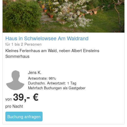
Haus in Schwielowsee Am Waldrand
für 1 bis 2 Personen
Kleines Ferienhaus am Wald, neben Albert Einsteins
Sommerhaus
Jens K.
Antwortrate: 96%
Durchschn. Antwortzeit: 1 Tag
Mehrfach Buchungen als Gastgeber
39,- €
von
pro Nacht
Buchung anfragen