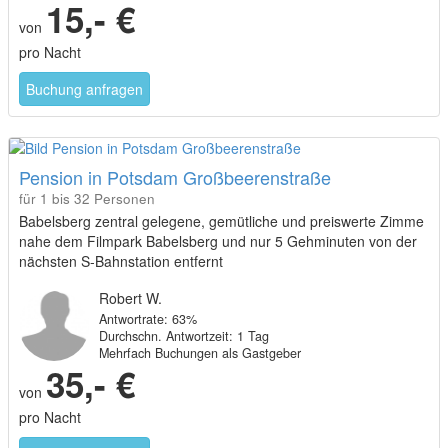
15,- €
von
pro Nacht
Buchung anfragen
Pension in Potsdam Großbeerenstraße
für 1 bis 32 Personen
Babelsberg zentral gelegene, gemütliche und preiswerte Zimme
nahe dem Filmpark Babelsberg und nur 5 Gehminuten von der
nächsten S-Bahnstation entfernt
Robert W.
Antwortrate: 63%
Durchschn. Antwortzeit: 1 Tag
Mehrfach Buchungen als Gastgeber
35,- €
von
pro Nacht