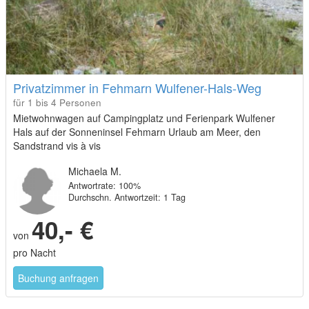
Privatzimmer in Fehmarn Wulfener-Hals-Weg
für 1 bis 4 Personen
Mietwohnwagen auf Campingplatz und Ferienpark Wulfener
Hals auf der Sonneninsel Fehmarn Urlaub am Meer, den
Sandstrand vis à vis
Michaela M.
Antwortrate: 100%
Durchschn. Antwortzeit: 1 Tag
40,- €
von
pro Nacht
Buchung anfragen