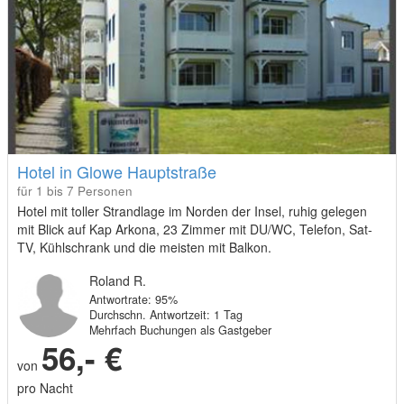
Hotel in Glowe Hauptstraße
für 1 bis 7 Personen
Hotel mit toller Strandlage im Norden der Insel, ruhig gelegen
mit Blick auf Kap Arkona, 23 Zimmer mit DU/WC, Telefon, Sat-
TV, Kühlschrank und die meisten mit Balkon.
Roland R.
Antwortrate: 95%
Durchschn. Antwortzeit: 1 Tag
Mehrfach Buchungen als Gastgeber
56,- €
von
pro Nacht