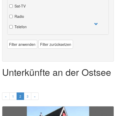
Sat-TV
Radio
Telefon
Filter anwenden
Filter zurücksetzen
Unterkünfte an der Ostsee
«
1
2
3
»