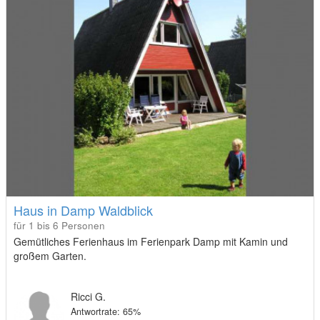
Haus in Damp Waldblick
für 1 bis 6 Personen
Gemütliches Ferienhaus im Ferienpark Damp mit Kamin und
großem Garten.
Ricci G.
Antwortrate: 65%