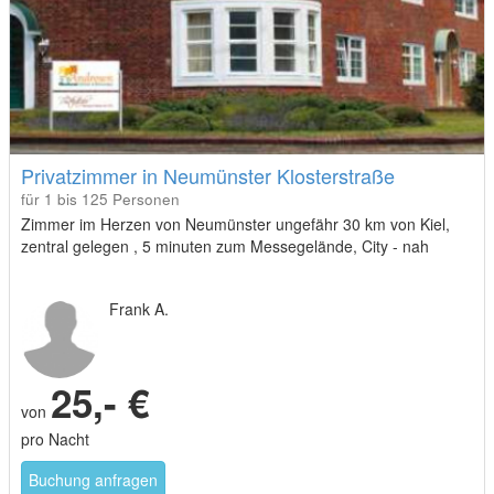
Privatzimmer in Neumünster Klosterstraße
für 1 bis 125 Personen
Zimmer im Herzen von Neumünster ungefähr 30 km von Kiel,
zentral gelegen , 5 minuten zum Messegelände, City - nah
Frank A.
25,- €
von
pro Nacht
Buchung anfragen