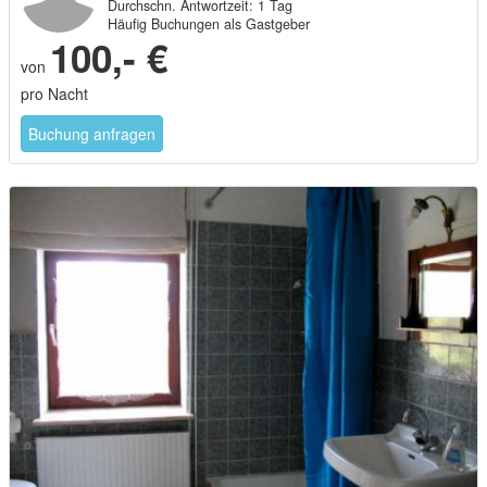
Durchschn. Antwortzeit: 1 Tag
Häufig Buchungen als Gastgeber
100,- €
von
pro Nacht
Buchung anfragen