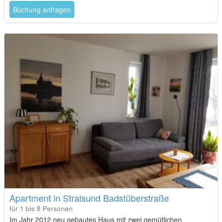
Buchung anfragen
Apartment in Stralsund Badstüberstraße
für 1 bis 8 Personen
Im Jahr 2012 neu gebautes Haus mit zwei gemütlichen