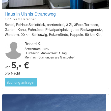
Haus in Ulsnis Strandweg
für 1 bis 3 Personen
Schlei, FeHausSchleiblick, barrierefrei, 3 Zi, 3Pers.Terrasse,
Garten, Kanu, Fahrräder, Privatparkplatz, gutes Radwegenetz,
Wandern. 20 km Schleswig, Eckernförde, Kappeln. 50 km Kiel,
40 km Flensburg, Dänemark, 150 km Hamburg.
Richard K.
Antwortrate: 85%
Durchschn. Antwortzeit: 1 Tag
Mehrfach Buchungen als Gastgeber
5,- €
von
pro Nacht
Buchung anfragen