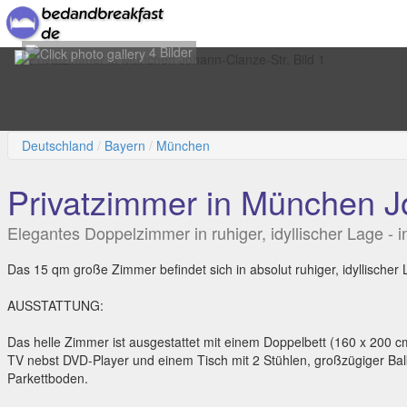
4 Bilder
Deutschland
Bayern
München
Privatzimmer in München J
Elegantes Doppelzimmer in ruhiger, idyllischer Lage - 
Das 15 qm große Zimmer befindet sich in absolut ruhiger, idyllischer
AUSSTATTUNG:
Das helle Zimmer ist ausgestattet mit einem Doppelbett (160 x 200 
TV nebst DVD-Player und einem Tisch mit 2 Stühlen, großzügiger Bal
Parkettboden.