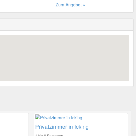
Zum Angebot »
Privatzimmer in Icking
1 bis 9 Personen