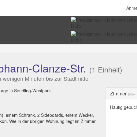
Anme
ohann-Clanze-Str.
(1 Einheit)
in wenigen Minuten bis zur Stadtmitte
 Lage in Sendling-Westpark.
Zimmer
(Typ)
Häufig gebuc
cm), einem Schrank, 2 Sideboards, einem Wecker,
kon. Wie in der übrigen Wohnung liegt im Zimmer