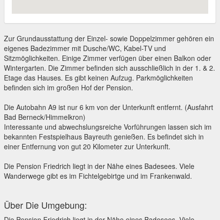
Zur Grundausstattung der Einzel- sowie Doppelzimmer gehören ein
eigenes Badezimmer mit Dusche/WC, Kabel-TV und
Sitzmöglichkeiten. Einige Zimmer verfügen über einen Balkon oder
Wintergarten. Die Zimmer befinden sich ausschließlich in der 1. & 2.
Etage das Hauses. Es gibt keinen Aufzug. Parkmöglichkeiten
befinden sich im großen Hof der Pension.
Die Autobahn A9 ist nur 6 km von der Unterkunft entfernt. (Ausfahrt
Bad Berneck/Himmelkron)
Interessante und abwechslungsreiche Vorführungen lassen sich im
bekannten Festspielhaus Bayreuth genießen. Es befindet sich in
einer Entfernung von gut 20 Kilometer zur Unterkunft.
Die Pension Friedrich liegt in der Nähe eines Badesees. Viele
Wanderwege gibt es im Fichtelgebirtge und im Frankenwald.
Über Die Umgebung:
Die Pension Friedrich liegt in der Nähe eines Badesees. Viele