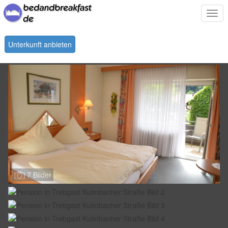
Togg
navi
Unterkunft anbieten
7 Bilder