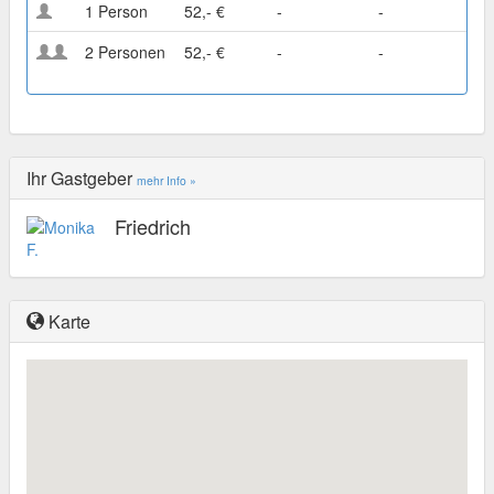
1 Person
52,- €
-
-
2 Personen
52,- €
-
-
Ihr Gastgeber
mehr Info »
Friedrich
Karte