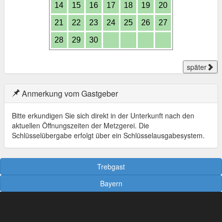
14
15
16
17
18
19
20
21
22
23
24
25
26
27
28
29
30
später
Anmerkung vom Gastgeber
Bitte erkundigen Sie sich direkt in der Unterkunft nach den
aktuellen Öffnungszeiten der Metzgerei. Die
Schlüsselübergabe erfolgt über ein Schlüsselausgabesystem.
Trebgast
Bayern