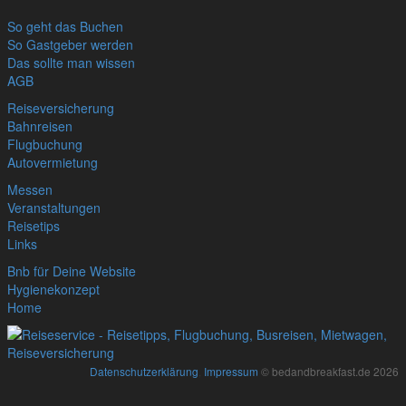
So geht das Buchen
So Gastgeber werden
Das sollte man wissen
AGB
Reiseversicherung
Bahnreisen
Flugbuchung
Autovermietung
Messen
Veranstaltungen
Reisetips
Links
Bnb für Deine Website
Hygienekonzept
Home
Datenschutzerklärung
,
Impressum
© bedandbreakfast.de 2026