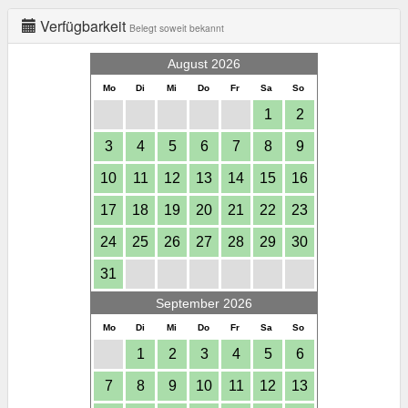
Verfügbarkeit
Belegt soweit bekannt
August 2026
Mo
Di
Mi
Do
Fr
Sa
So
1
2
3
4
5
6
7
8
9
10
11
12
13
14
15
16
17
18
19
20
21
22
23
24
25
26
27
28
29
30
31
September 2026
Mo
Di
Mi
Do
Fr
Sa
So
1
2
3
4
5
6
7
8
9
10
11
12
13