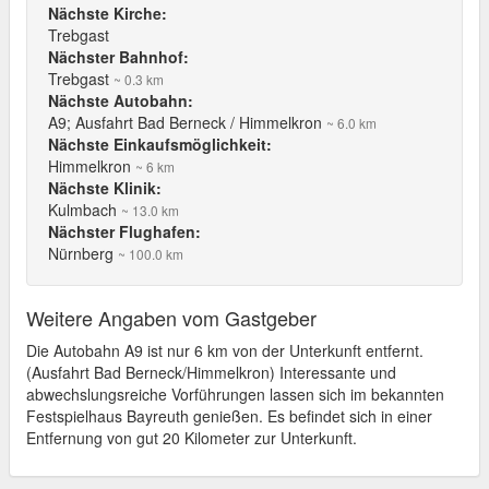
Nächste Kirche:
Trebgast
Nächster Bahnhof:
Trebgast
~ 0.3 km
Nächste Autobahn:
A9; Ausfahrt Bad Berneck / Himmelkron
~ 6.0 km
Nächste Einkaufsmöglichkeit:
Himmelkron
~ 6 km
Nächste Klinik:
Kulmbach
~ 13.0 km
Nächster Flughafen:
Nürnberg
~ 100.0 km
Weitere Angaben vom Gastgeber
Die Autobahn A9 ist nur 6 km von der Unterkunft entfernt.
(Ausfahrt Bad Berneck/Himmelkron) Interessante und
abwechslungsreiche Vorführungen lassen sich im bekannten
Festspielhaus Bayreuth genießen. Es befindet sich in einer
Entfernung von gut 20 Kilometer zur Unterkunft.