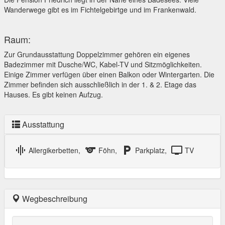
Wanderwege gibt es im Fichtelgebirtge und im Frankenwald.
Raum:
Zur Grundausstattung Doppelzimmer gehören ein eigenes
Badezimmer mit Dusche/WC, Kabel-TV und Sitzmöglichkeiten.
Einige Zimmer verfügen über einen Balkon oder Wintergarten. Die
Zimmer befinden sich ausschließlich in der 1. & 2. Etage das
Hauses. Es gibt keinen Aufzug.
Ausstattung
graphic_eq
sports
local_parking
tv
Allergikerbetten,
Föhn,
Parkplatz,
TV
Wegbeschreibung