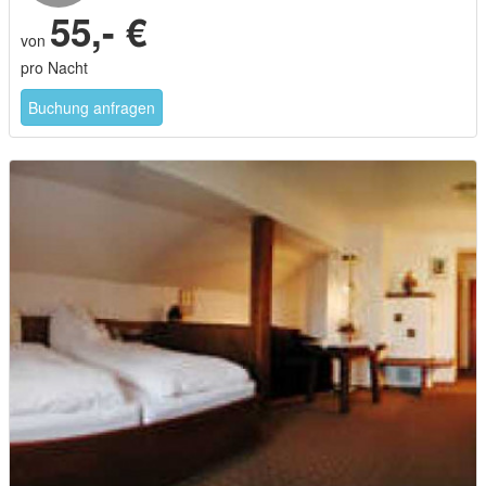
55,- €
von
pro Nacht
Buchung anfragen