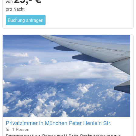
von
pro Nacht
Buchung anfragen
Privatzimmer in München Peter Henlein Str.
für 1 Person
Privatzimmer für 1 Person mit U-Bahn-Direktverbindung zur