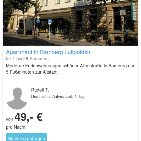
Apartment in Bamberg Luitpoldstr.
für 1 bis 29 Personen
Moderne Ferienwohnungen schöner Alleestraße in Bamberg nur
5 Fußminuten zur Altstadt
Rudolf T.
Durchschn. Antwortzeit: 1 Tag
49,- €
von
pro Nacht
Buchung anfragen