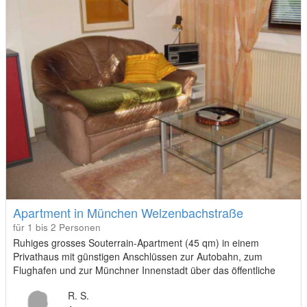
Apartment in München Welzenbachstraße
für 1 bis 2 Personen
Ruhiges grosses Souterrain-Apartment (45 qm) in einem
Privathaus mit günstigen Anschlüssen zur Autobahn, zum
Flughafen und zur Münchner Innenstadt über das öffentliche
Verkehrsnetz
R. S.