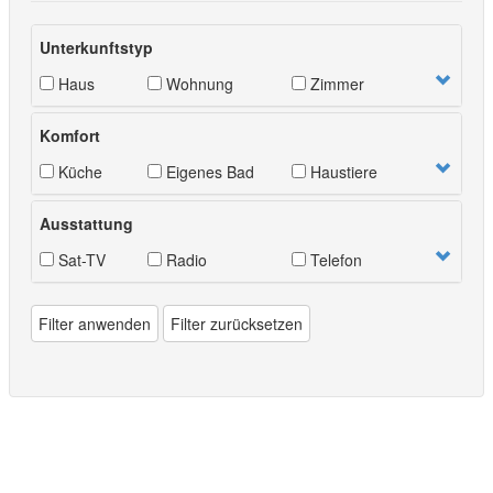
Unterkunftstyp
Haus
Wohnung
Zimmer
Komfort
Küche
Eigenes Bad
Haustiere
Ausstattung
Sat-TV
Radio
Telefon
Filter anwenden
Filter zurücksetzen