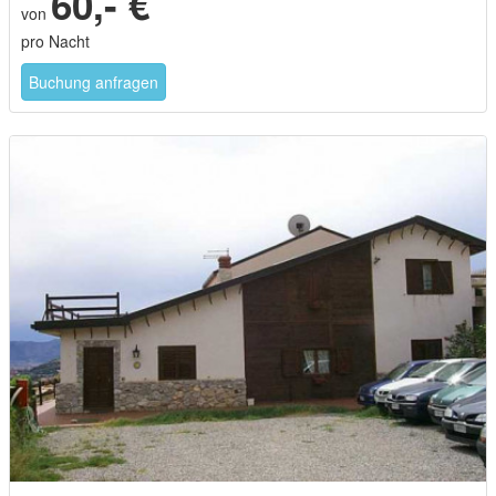
60,- €
von
pro Nacht
Buchung anfragen