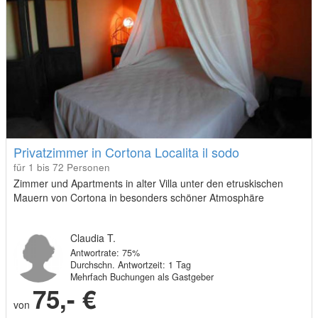
Privatzimmer in Cortona Localita il sodo
für 1 bis 72 Personen
Zimmer und Apartments in alter Villa unter den etruskischen
Mauern von Cortona in besonders schöner Atmosphäre
Claudia T.
Antwortrate: 75%
Durchschn. Antwortzeit: 1 Tag
Mehrfach Buchungen als Gastgeber
75,- €
von