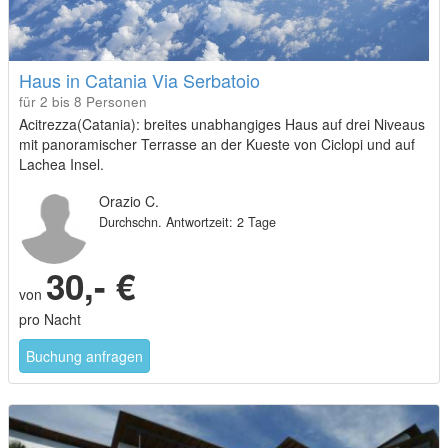
Haus in Catania Via Serbatoio
für 2 bis 8 Personen
Acitrezza(Catania): breites unabhangiges Haus auf drei Niveaus
mit panoramischer Terrasse an der Kueste von Ciclopi und auf
Lachea Insel.
Orazio C.
Durchschn. Antwortzeit: 2 Tage
30,- €
von
pro Nacht
Buchung anfragen