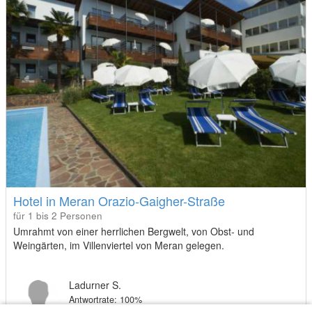
Hotel in Meran Orazio-Gaigher-Straße
für 1 bis 2 Personen
Umrahmt von einer herrlichen Bergwelt, von Obst- und
Weingärten, im Villenviertel von Meran gelegen.
Ladurner S.
Antwortrate: 100%