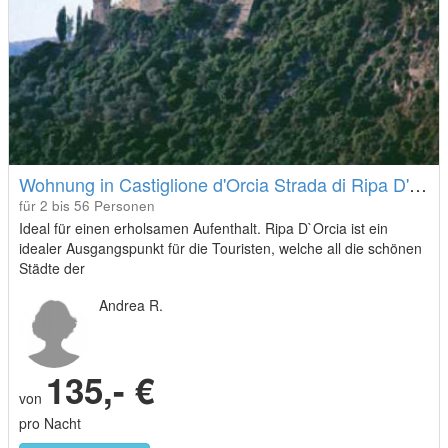
Wohnung in Castiglione d'Orcia Strada di Ripa D'Orcia
für 2 bis 56 Personen
Ideal für einen erholsamen Aufenthalt. Ripa D`Orcia ist ein
idealer Ausgangspunkt für die Touristen, welche all die schönen
Städte der
Toskana, Umbriens und Nord Latium besuchen möchten
Andrea R.
135,- €
von
pro Nacht