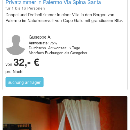
Privatzimmer in Palermo Via Spina Santa
für 1 bis 16 Personen
Doppel und Dreibettzimmer in einer Villa in den Bergen von
Palermo im Naturreservoir von Capo Gallo mit grandiosem Blick
Giuseppe A.
Antwortrate: 75%
Durchschn. Antwortzeit: 6 Tage
Mehrfach Buchungen als Gastgeber
32,- €
von
pro Nacht
Buchung anfragen