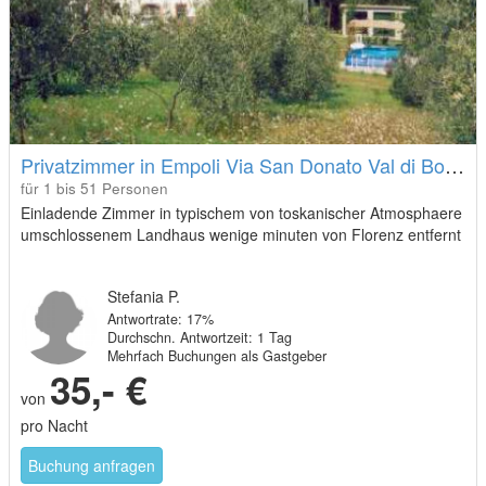
Privatzimmer in Empoli Via San Donato Val di Botte
für 1 bis 51 Personen
Einladende Zimmer in typischem von toskanischer Atmosphaere
umschlossenem Landhaus wenige minuten von Florenz entfernt
Stefania P.
Antwortrate: 17%
Durchschn. Antwortzeit: 1 Tag
Mehrfach Buchungen als Gastgeber
35,- €
von
pro Nacht
Buchung anfragen