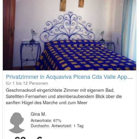
Privatzimmer in Acquaviva Picena Cda Valle Apparignano
für 1 bis 12 Personen
Geschmackvoll eingerichtete Zimmer mit eigenem Bad,
Satelliten-Fernsehen und atemberaubendem Blick über die
sanften Hügel des Marche und zum Meer
Gina M.
Antwortrate: 67%
Durchschn. Antwortzeit: 1 Tag