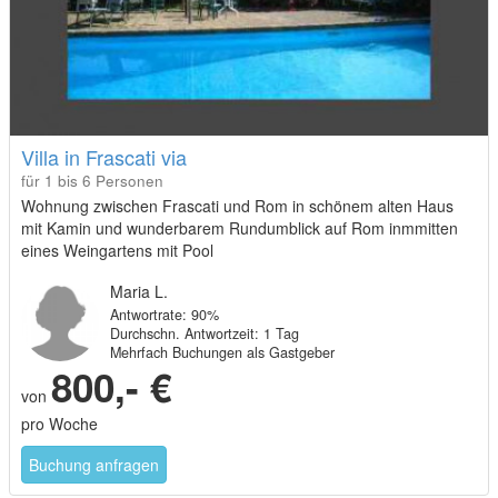
Villa in Frascati via
für 1 bis 6 Personen
Wohnung zwischen Frascati und Rom in schönem alten Haus
mit Kamin und wunderbarem Rundumblick auf Rom inmmitten
eines Weingartens mit Pool
Maria L.
Antwortrate: 90%
Durchschn. Antwortzeit: 1 Tag
Mehrfach Buchungen als Gastgeber
800,- €
von
pro Woche
Buchung anfragen