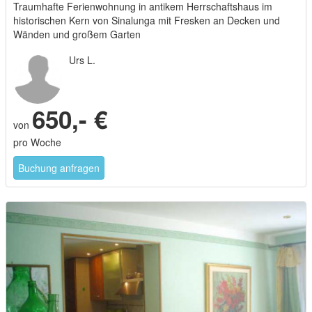
Traumhafte Ferienwohnung in antikem Herrschaftshaus im
historischen Kern von Sinalunga mit Fresken an Decken und
Wänden und großem Garten
Urs L.
650,- €
von
pro Woche
Buchung anfragen