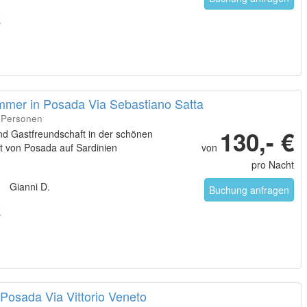
immer in Posada Via Sebastiano Satta
3 Personen
130,- €
nd Gastfreundschaft in der schönen
t von Posada auf Sardinien
von
pro Nacht
Gianni D.
Buchung anfragen
Posada Via Vittorio Veneto