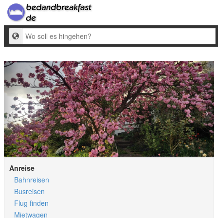
Ziel
Anreise
Bahnreisen
Busreisen
Flug finden
Mietwagen