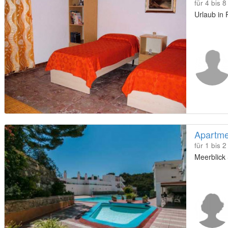
für 4 bis 
Urlaub in
für 1 bis 
Meerblick