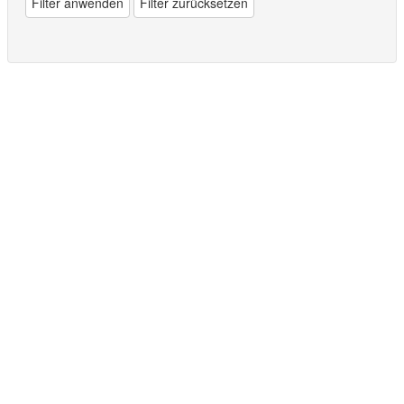
Filter anwenden
Filter zurücksetzen