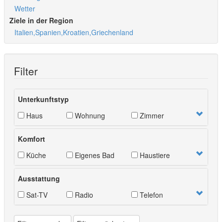
Wetter
Ziele in der Region
Italien,Spanien,Kroatien,Griechenland
Filter
Unterkunftstyp
Haus
Wohnung
Zimmer
Komfort
Küche
Eigenes Bad
Haustiere
Ausstattung
Sat-TV
Radio
Telefon