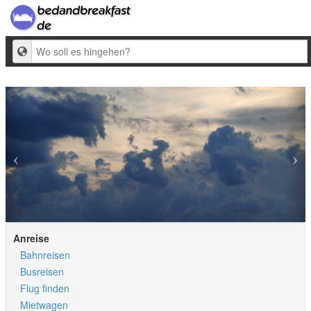
Ziel
Anreise
Bahnreisen
Busreisen
Flug finden
Mietwagen