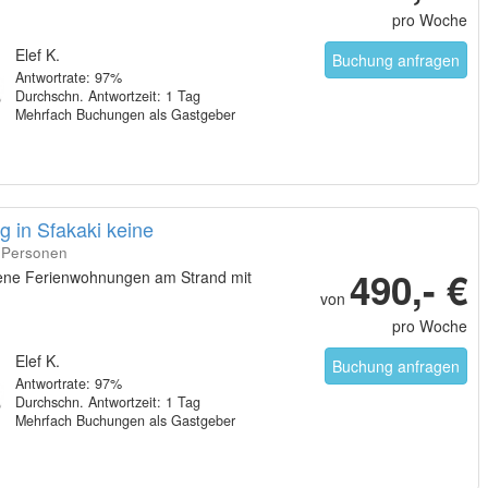
pro Woche
Elef K.
Buchung anfragen
Antwortrate: 97%
Durchschn. Antwortzeit: 1 Tag
Mehrfach Buchungen als Gastgeber
 in Sfakaki keine
7 Personen
490,- €
ene Ferienwohnungen am Strand mit
von
pro Woche
Elef K.
Buchung anfragen
Antwortrate: 97%
Durchschn. Antwortzeit: 1 Tag
Mehrfach Buchungen als Gastgeber