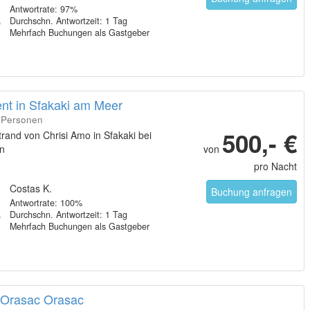
Antwortrate: 97%
Durchschn. Antwortzeit: 1 Tag
Mehrfach Buchungen als Gastgeber
nt in Sfakaki am Meer
6 Personen
500,- €
and von Chrisi Amo in Sfakaki bei
n
von
pro Nacht
Costas K.
Buchung anfragen
Antwortrate: 100%
Durchschn. Antwortzeit: 1 Tag
Mehrfach Buchungen als Gastgeber
 Orasac Orasac