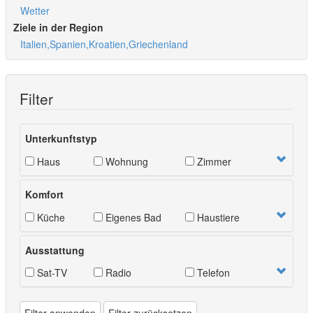
Wetter
Ziele in der Region
Italien,Spanien,Kroatien,Griechenland
Filter
Unterkunftstyp
Haus
Wohnung
Zimmer
Komfort
Küche
Eigenes Bad
Haustiere
Ausstattung
Sat-TV
Radio
Telefon