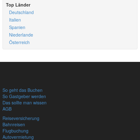
Top Länder
Deutschland
Italien
Spanien
Niederlande
Österreich
So geht das Buchen
So Gastgeber werden
Das sollte man wissen
AGB
Reiseversicherung
Bahnreisen
Flugbuchung
Autovermietung