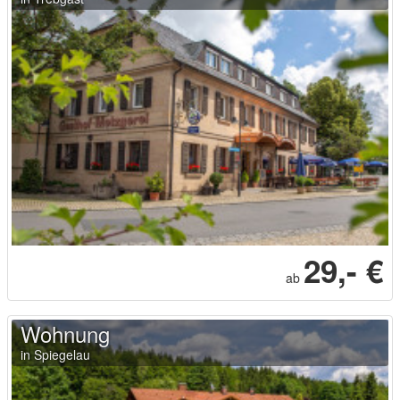
29,- €
ab
Wohnung
in Spiegelau