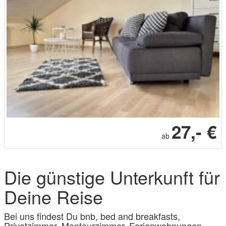
27,- €
ab
Die günstige Unterkunft für
Deine Reise
Bei uns findest Du bnb, bed and breakfasts,
Privatzimmer, Monteurzimmer, Ferienwohnungen,