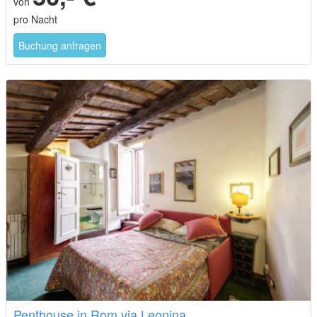
von
pro Nacht
Buchung anfragen
Penthouse in Rom via Leonina