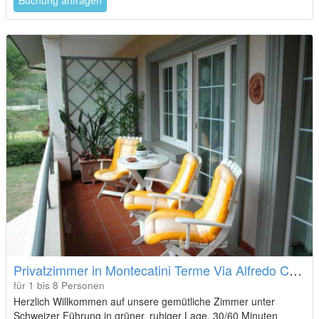
Privatzimmer in Montecatini Terme Via Alfredo Catalani
für 1 bis 8 Personen
Herzlich Willkommen auf unsere gemütliche Zimmer unter
Schweizer Führung in grüner, ruhiger Lage, 30/60 Minuten