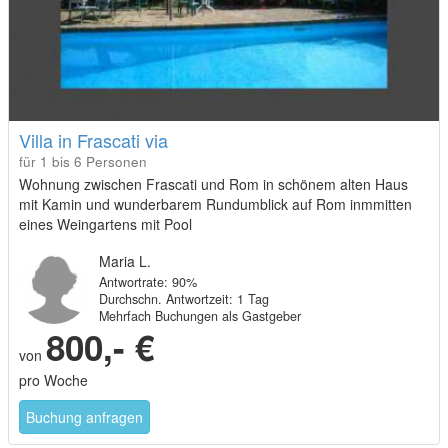
Villa in Frascati via
für 1 bis 6 Personen
Wohnung zwischen Frascati und Rom in schönem alten Haus
mit Kamin und wunderbarem Rundumblick auf Rom inmmitten
eines Weingartens mit Pool
Maria L.
Antwortrate: 90%
Durchschn. Antwortzeit: 1 Tag
Mehrfach Buchungen als Gastgeber
800,- €
von
pro Woche
Buchung anfragen