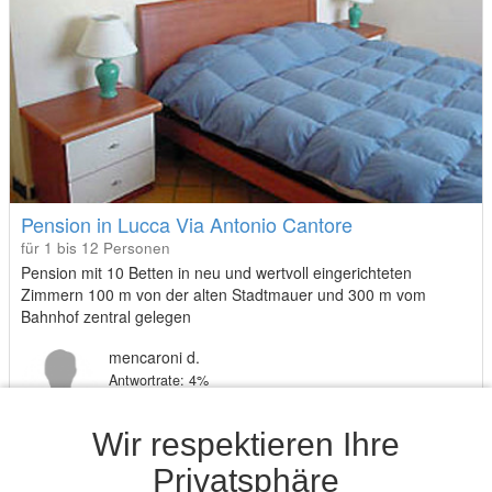
Pension in Lucca Via Antonio Cantore
für 1 bis 12 Personen
Pension mit 10 Betten in neu und wertvoll eingerichteten
Zimmern 100 m von der alten Stadtmauer und 300 m vom
Bahnhof zentral gelegen
mencaroni d.
Antwortrate: 4%
47,- €
Wir respektieren Ihre
von
Privatsphäre
pro Nacht