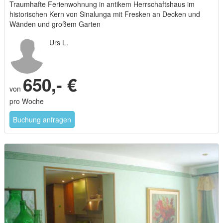
Traumhafte Ferienwohnung in antikem Herrschaftshaus im
historischen Kern von Sinalunga mit Fresken an Decken und
Wänden und großem Garten
Urs L.
650,- €
von
pro Woche
Buchung anfragen