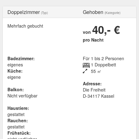
Doppelzimmer
Gehoben
(Typ)
(Kategorie)
40,- €
Mehrfach gebucht
von
pro Nacht
Badezimmer:
Für 1 bis 2 Personen
eigenes
1 Doppelbett
Küche:
55 ㎡
eigene
Adresse:
Balkon:
Die Freiheit
Nicht verfügbar
D
-
34117
Kassel
Haustiere:
gestattet
Rauchen:
gestattet
Frühstück: