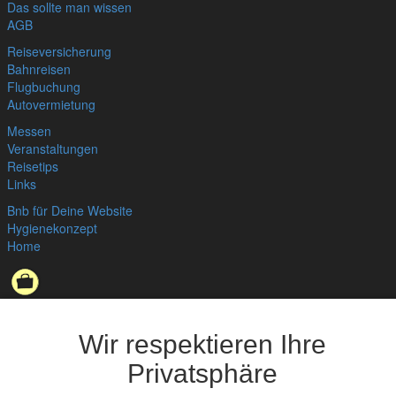
Das sollte man wissen
AGB
Reiseversicherung
Bahnreisen
Flugbuchung
Autovermietung
Messen
Veranstaltungen
Reisetips
Links
Bnb für Deine Website
Hygienekonzept
Home
Datenschutzerklärung
,
Impressum
© bedandbreakfast.de 2026
Wir respektieren Ihre
Privatsphäre