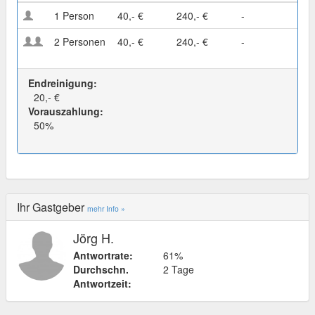
1 Person
40,- €
240,- €
-
2 Personen
40,- €
240,- €
-
Endreinigung:
20,- €
Vorauszahlung:
50%
Ihr Gastgeber
mehr Info »
Jörg H.
Antwortrate:
61%
Durchschn.
2 Tage
Antwortzeit: