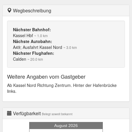
Wegbeschreibung
Nächster Bahnhof:
Kassel Hbf
~ 1.0 km
Nächste Autobahn:
A49; Ausfahrt Kassel Nord
~ 3.0 km
Nächster Flughafen:
Calden
~ 20.0 km
Weitere Angaben vom Gastgeber
Ab Kassel Nord Richtung Zentrum. Hinter der Hafenbrücke
links.
Verfügbarkeit
Belegt soweit bekannt
August 2026