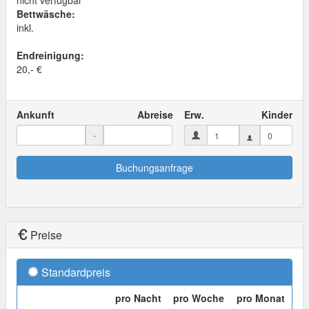
nicht verfügbar
Bettwäsche:
inkl.
Endreinigung:
20,- €
Ankunft
Abreise
Erw.
Kinder
-
Buchungsanfrage
Preise
Standardpreis
pro Nacht
pro Woche
pro Monat