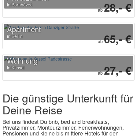
28,- €
in Bornhöved
ab
Apartment
65,- €
in Berlin
ab
Wohnung
27,- €
in Kassel
ab
Die günstige Unterkunft für
Deine Reise
Bei uns findest Du bnb, bed and breakfasts,
Privatzimmer, Monteurzimmer, Ferienwohnungen,
Pensionen und kleine bis mittlere Hotels für den