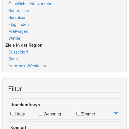
Öffentlicher Nahverkehr
Bahnreisen
Busreisen
Flug finden
Mietwagen
Wetter
Ziele in der Region
Düsseldorf
Bonn
Nordrhein-Westfalen
Filter
Unterkunftstyp
Haus
Wohnung
Zimmer
Komfort