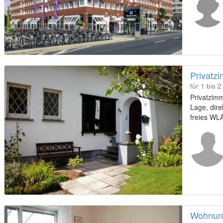
Privatz
für 1 bis 
Privatzimm
Lage, dire
freies WLA
Minuten mi
Wohnung