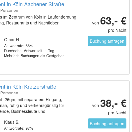
nt in Köln Aachener Straße
3 Personen
63,- €
s im Zentrum von Köln in Laufentfernung
ng, Restaurants und Nachtleben
von
pro Nacht
Omar H.
Buchung anfragen
Antwortrate: 66%
Durchschn. Antwortzeit: 1 Tag
Mehrfach Buchungen als Gastgeber
t in Köln Kretzerstraße
3 Personen
38,- €
t, 26qm, mit separatem Eingang,
nah, ruhig und verkehrsgünstig für
von
sende, Businessleute und
pro Nacht
ucher.
Klaus B.
Buchung anfragen
Antwortrate: 97%