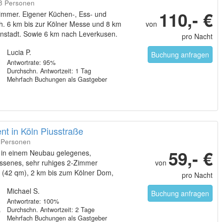
18 Personen
110,- €
immer. Eigener Küchen-, Ess- und
h. 6 km bis zur Kölner Messe und 8 km
von
enstadt. Sowie 6 km nach Leverkusen.
pro Nacht
ahnverbindung nach Düsseldorf und
Lucia P.
Buchung anfragen
Antwortrate: 95%
Durchschn. Antwortzeit: 1 Tag
Mehrfach Buchungen als Gastgeber
nt in Köln Piusstraße
4 Personen
59,- €
n einem Neubau gelegenes,
ssenes, sehr ruhiges 2-Zimmer
von
 (42 qm), 2 km bis zum Kölner Dom,
pro Nacht
Michael S.
Buchung anfragen
Antwortrate: 100%
Durchschn. Antwortzeit: 2 Tage
Mehrfach Buchungen als Gastgeber