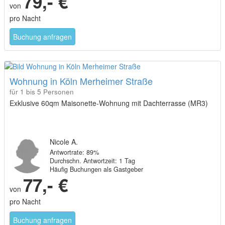
79,- €
von
pro Nacht
Buchung anfragen
Wohnung in Köln Merheimer Straße
für 1 bis 5 Personen
Exklusive 60qm Maisonette-Wohnung mit Dachterrasse (MR3)
Nicole A.
Antwortrate: 89%
Durchschn. Antwortzeit: 1 Tag
Häufig Buchungen als Gastgeber
77,- €
von
pro Nacht
Buchung anfragen