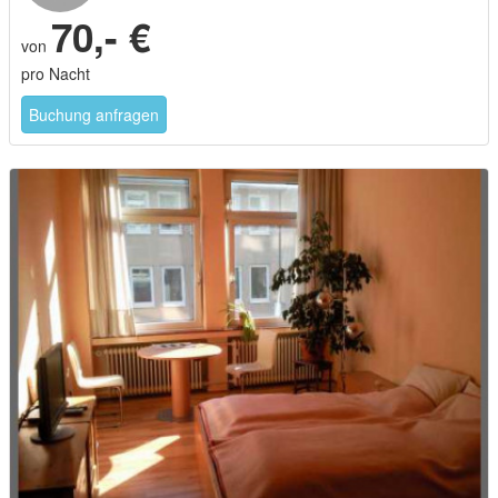
70,- €
von
pro Nacht
Buchung anfragen