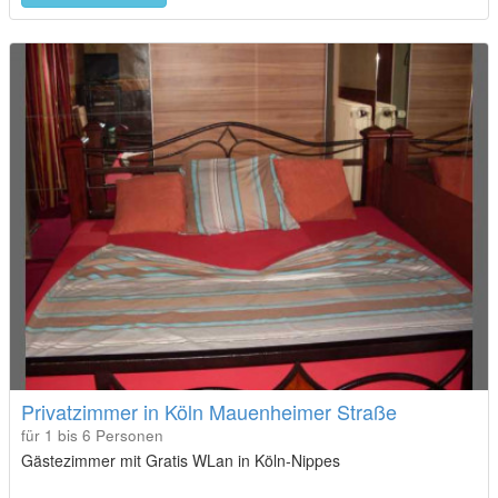
Privatzimmer in Köln Mauenheimer Straße
für 1 bis 6 Personen
Gästezimmer mit Gratis WLan in Köln-Nippes