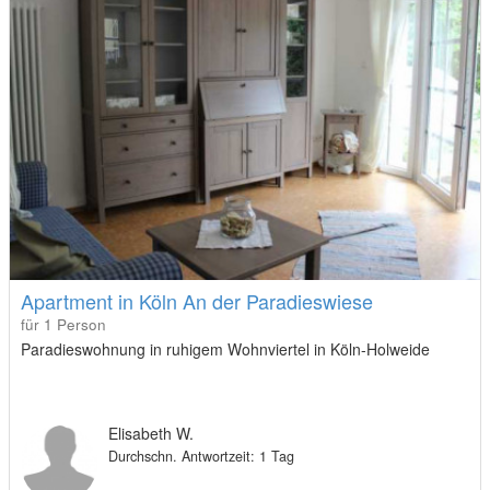
Apartment in Köln An der Paradieswiese
für 1 Person
Paradieswohnung in ruhigem Wohnviertel in Köln-Holweide
Elisabeth W.
Durchschn. Antwortzeit: 1 Tag