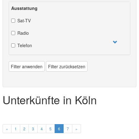
Ausstattung
Sat-TV
Radio
Telefon
Filter anwenden
Filter zurücksetzen
Unterkünfte in Köln
«
1
2
3
4
5
6
7
»