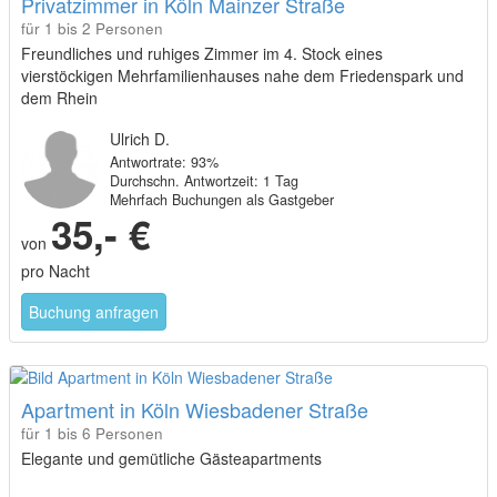
Privatzimmer in Köln Mainzer Straße
für 1 bis 2 Personen
Freundliches und ruhiges Zimmer im 4. Stock eines
vierstöckigen Mehrfamilienhauses nahe dem Friedenspark und
dem Rhein
Ulrich D.
Antwortrate: 93%
Durchschn. Antwortzeit: 1 Tag
Mehrfach Buchungen als Gastgeber
35,- €
von
pro Nacht
Buchung anfragen
Apartment in Köln Wiesbadener Straße
für 1 bis 6 Personen
Elegante und gemütliche Gästeapartments