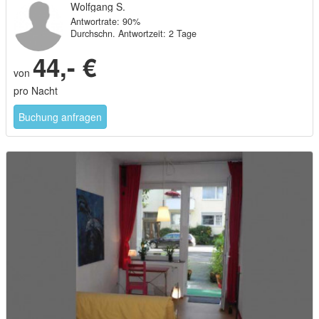
Wolfgang S.
Antwortrate: 90%
Durchschn. Antwortzeit: 2 Tage
44,- €
von
pro Nacht
Buchung anfragen