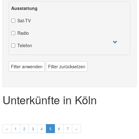
Ausstattung
Sat-TV
Radio
Telefon
Filter anwenden
Filter zurücksetzen
Unterkünfte in Köln
«
1
2
3
4
5
6
7
»