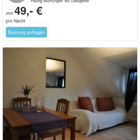
Häufig Buchungen als Gastgeber
49,- €
von
pro Nacht
Buchung anfragen