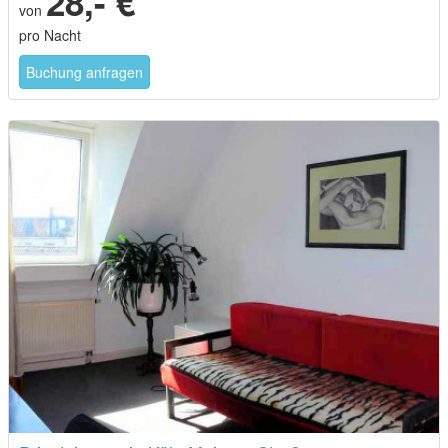
28,- €
von
pro Nacht
Buchung anfragen