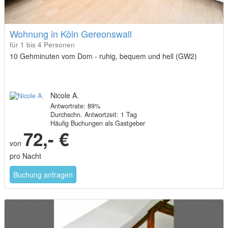
Wohnung in Köln Gereonswall
für 1 bis 4 Personen
10 Gehminuten vom Dom - ruhig, bequem und hell (GW2)
Nicole A.
Antwortrate: 89%
Durchschn. Antwortzeit: 1 Tag
Häufig Buchungen als Gastgeber
72,- €
von
pro Nacht
Buchung anfragen