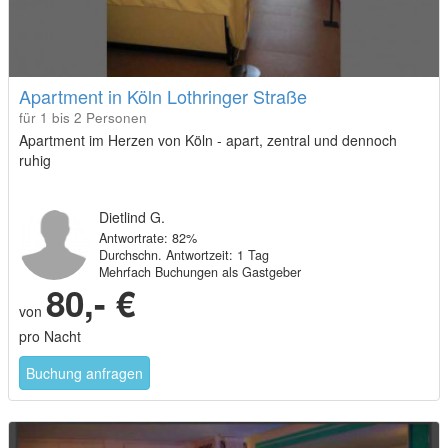
Apartment in Köln Lothringer Straße
für 1 bis 2 Personen
Apartment im Herzen von Köln - apart, zentral und dennoch
ruhig
Dietlind G.
Antwortrate: 82%
Durchschn. Antwortzeit: 1 Tag
Mehrfach Buchungen als Gastgeber
80,- €
von
pro Nacht
Buchung anfragen